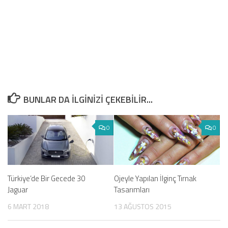
BUNLAR DA ILGINIZI ÇEKEBILIR...
0
0
Türkiye’de Bir Gecede 30
Ojeyle Yapılan İlginç Tırnak
Jaguar
Tasarımları
6 MART 2018
13 AĞUSTOS 2015