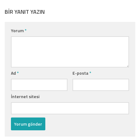
BIR YANIT YAZIN
Yorum
*
Ad
*
E-posta
*
İnternet sitesi