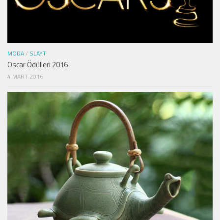
MODA
/
SLAYT
Oscar Ödülleri 2016
4 MART 2016