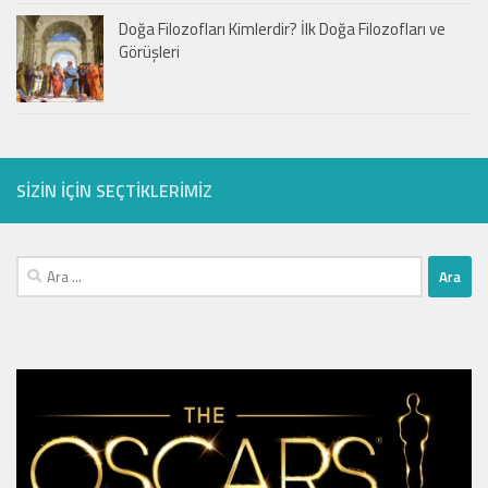
Doğa Filozofları Kimlerdir? İlk Doğa Filozofları ve
Görüşleri
SIZIN IÇIN SEÇTIKLERIMIZ
Arama: