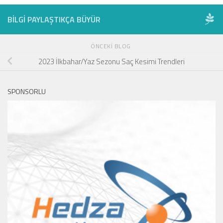
BILGI PAYLAŞTIKÇA BÜYÜR
ÖNCEKI BLOG
2023 İlkbahar/Yaz Sezonu Saç Kesimi Trendleri
SPONSORLU