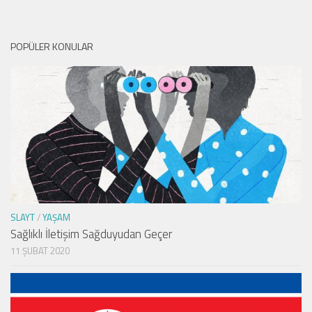
POPÜLER KONULAR
SLAYT
/
YAŞAM
Sağlıklı İletişim Sağduyudan Geçer
11 ŞUBAT 2020