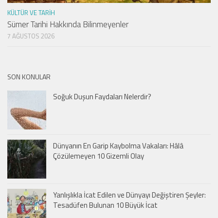
KÜLTÜR VE TARIH
Sümer Tarihi Hakkında Bilinmeyenler
7 AĞUSTOS 2026
SON KONULAR
Soğuk Duşun Faydaları Nelerdir?
Dünyanın En Garip Kaybolma Vakaları: Hâlâ
Çözülemeyen 10 Gizemli Olay
Yanlışlıkla İcat Edilen ve Dünyayı Değiştiren Şeyler:
Tesadüfen Bulunan 10 Büyük İcat