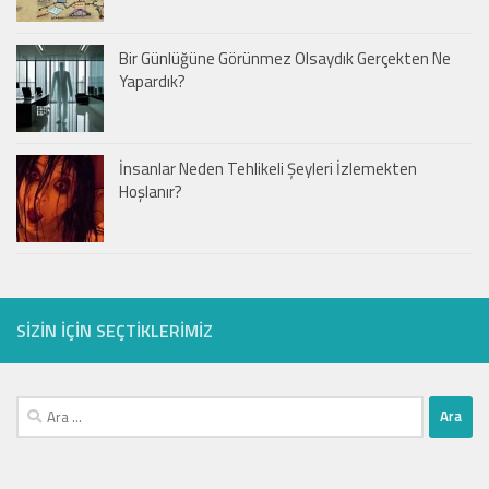
Bir Günlüğüne Görünmez Olsaydık Gerçekten Ne
Yapardık?
İnsanlar Neden Tehlikeli Şeyleri İzlemekten
Hoşlanır?
SIZIN IÇIN SEÇTIKLERIMIZ
Arama: