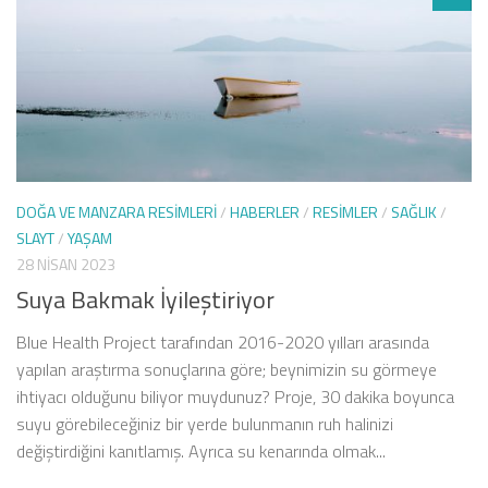
DOĞA VE MANZARA RESIMLERI
/
HABERLER
/
RESIMLER
/
SAĞLIK
/
SLAYT
/
YAŞAM
28 NISAN 2023
Suya Bakmak İyileştiriyor
Blue Health Project tarafından 2016-2020 yılları arasında
yapılan araştırma sonuçlarına göre; beynimizin su görmeye
ihtiyacı olduğunu biliyor muydunuz? Proje, 30 dakika boyunca
suyu görebileceğiniz bir yerde bulunmanın ruh halinizi
değiştirdiğini kanıtlamış. Ayrıca su kenarında olmak...