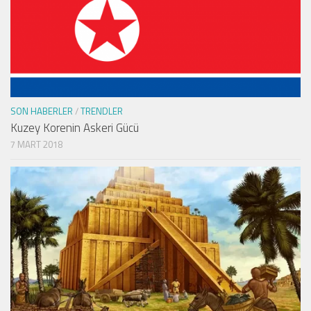
SON HABERLER
/
TRENDLER
Kuzey Korenin Askeri Gücü
7 MART 2018