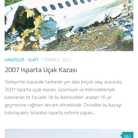
HABERLER
/
SLAYT
7 TEMMUZ 2023
2007 Isparta Uçak Kazası
Türkiye’nin havacılık tarihinde yer alan birçok olay arasında,
2007 Isparta uçak kazası, üzüntüyle ve belirsizlikleriyle
hatırlanan bir faciadır. Ve bu belirsizlikler aradan 16 yıl
geçmesine rağmen devam etmektedir. Öncelikle bu kazayı
hatırlayalım; İstanbul-Isparta seferini yapan...
0