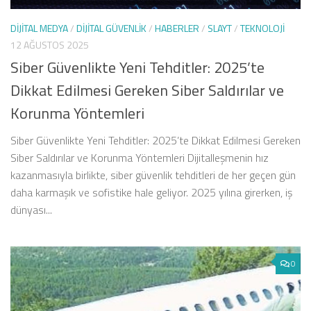
DIJITAL MEDYA
/
DIJITAL GÜVENLIK
/
HABERLER
/
SLAYT
/
TEKNOLOJI
12 AĞUSTOS 2025
Siber Güvenlikte Yeni Tehditler: 2025’te
Dikkat Edilmesi Gereken Siber Saldırılar ve
Korunma Yöntemleri
Siber Güvenlikte Yeni Tehditler: 2025’te Dikkat Edilmesi Gereken
Siber Saldırılar ve Korunma Yöntemleri Dijitalleşmenin hız
kazanmasıyla birlikte, siber güvenlik tehditleri de her geçen gün
daha karmaşık ve sofistike hale geliyor. 2025 yılına girerken, iş
dünyası...
0