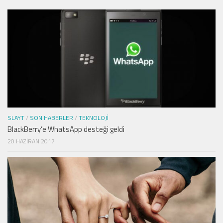
SLAYT
/
SON HABERLER
/
TEKNOLOJI
BlackBerry’e WhatsApp desteği geldi
20 HAZIRAN 2017