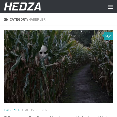
Skip to content
CATEGORY:
HABERLER
0
HABERLER
8 AĞUSTOS 2026