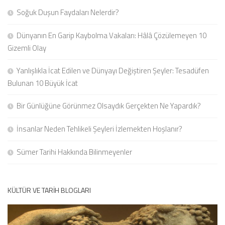
Soğuk Duşun Faydaları Nelerdir?
Dünyanın En Garip Kaybolma Vakaları: Hâlâ Çözülemeyen 10
Gizemli Olay
Yanlışlıkla İcat Edilen ve Dünyayı Değiştiren Şeyler: Tesadüfen
Bulunan 10 Büyük İcat
Bir Günlüğüne Görünmez Olsaydık Gerçekten Ne Yapardık?
İnsanlar Neden Tehlikeli Şeyleri İzlemekten Hoşlanır?
Sümer Tarihi Hakkında Bilinmeyenler
KÜLTÜR VE TARIH BLOGLARI