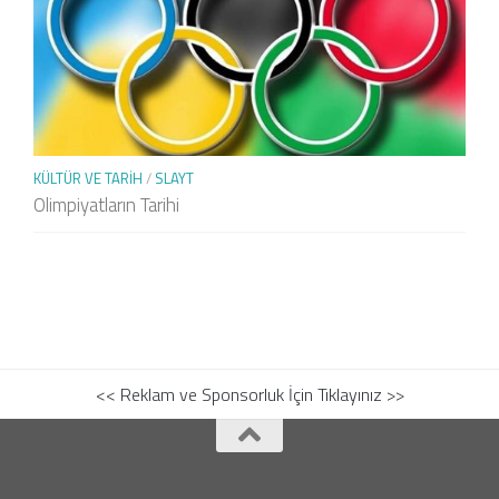
KÜLTÜR VE TARIH
/
SLAYT
Olimpiyatların Tarihi
<< Reklam ve Sponsorluk İçin Tıklayınız >>