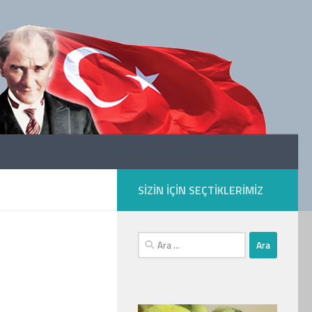
SIZIN IÇIN SEÇTIKLERIMIZ
Arama: