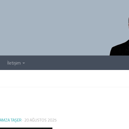
İletişim
AMZA TAŞER
·
20 AĞUSTOS 2025