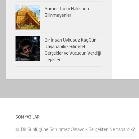
Sümer Tarihi Hakkında
Bilinmeyenler
Bir İnsan Uykusuz Kaç Gün
Dayanabilir? Bilimsel
Gerçekler ve Vücudun Verdiği
Tepkiler
SON YAZILAR
Bir Günlüğüne Görünmez Olsaydık Gerçekten Ne Yapardık?