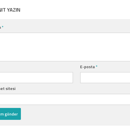
NIT YAZIN
m
*
E-posta
*
et sitesi