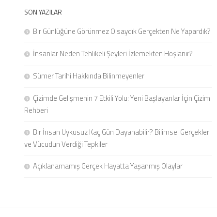
SON YAZILAR
Bir Günlüğüne Görünmez Olsaydık Gerçekten Ne Yapardık?
İnsanlar Neden Tehlikeli Şeyleri İzlemekten Hoşlanır?
Sümer Tarihi Hakkında Bilinmeyenler
Çizimde Gelişmenin 7 Etkili Yolu: Yeni Başlayanlar İçin Çizim
Rehberi
Bir İnsan Uykusuz Kaç Gün Dayanabilir? Bilimsel Gerçekler
ve Vücudun Verdiği Tepkiler
Açıklanamamış Gerçek Hayatta Yaşanmış Olaylar