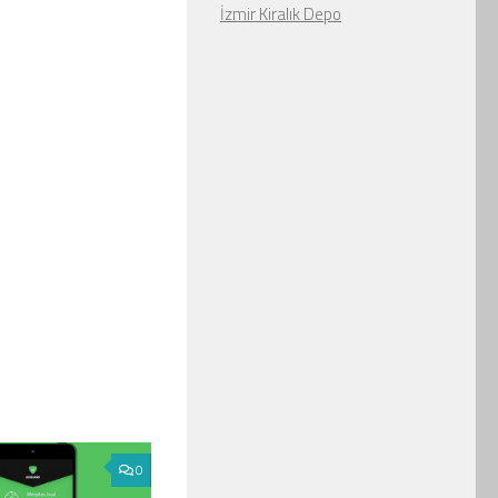
İzmir Kiralık Depo
0