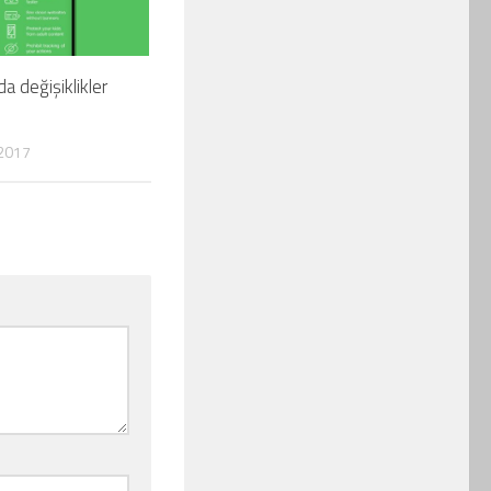
da değişiklikler
2017