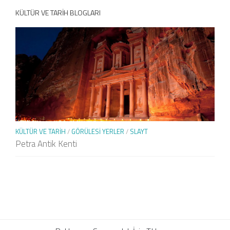
KÜLTÜR VE TARIH BLOGLARI
KÜLTÜR VE TARIH
/
GÖRÜLESI YERLER
/
SLAYT
Petra Antik Kenti