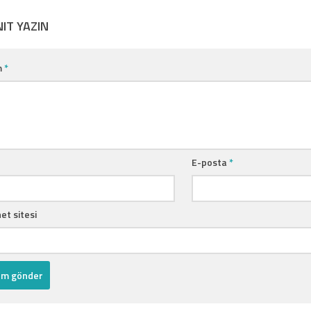
NIT YAZIN
m
*
E-posta
*
et sitesi