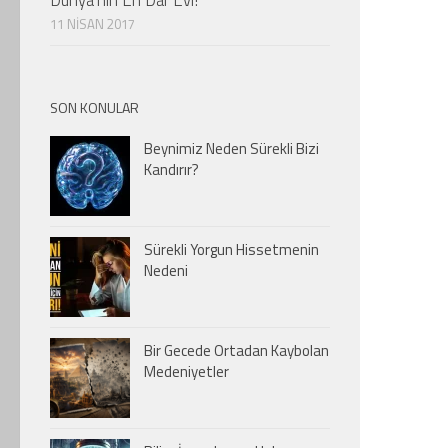
11 NISAN 2017
SON KONULAR
Beynimiz Neden Sürekli Bizi
Kandırır?
Sürekli Yorgun Hissetmenin
Nedeni
Bir Gecede Ortadan Kaybolan
Medeniyetler