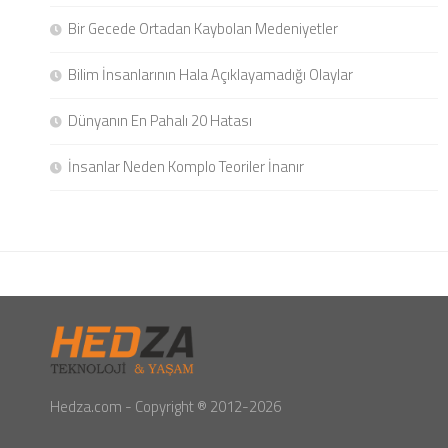
Bir Gecede Ortadan Kaybolan Medeniyetler
Bilim İnsanlarının Hala Açıklayamadığı Olaylar
Dünyanın En Pahalı 20 Hatası
İnsanlar Neden Komplo Teoriler İnanır
Hedza.com - Copyright ® 2012-2026