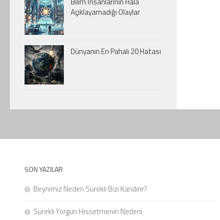
Bilim İnsanlarının Hala
Açıklayamadığı Olaylar
Dünyanın En Pahalı 20 Hatası
SON YAZILAR
Beynimiz Neden Sürekli Bizi Kandırır?
Sürekli Yorgun Hissetmenin Nedeni