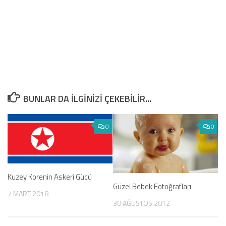
BUNLAR DA ILGINIZI ÇEKEBILIR...
0
0
Kuzey Korenin Askeri Gücü
Güzel Bebek Fotoğrafları
7 MART 2018
30 AĞUSTOS 2012