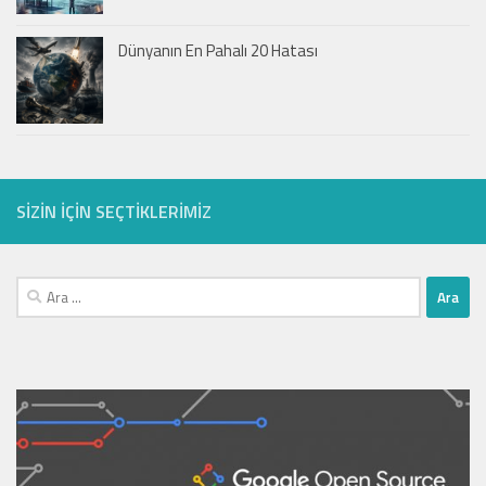
Dünyanın En Pahalı 20 Hatası
SIZIN IÇIN SEÇTIKLERIMIZ
Arama: