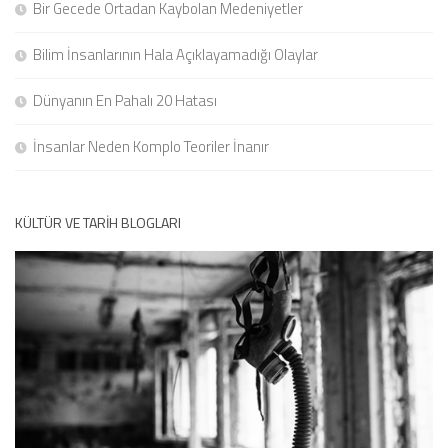
Bir Gecede Ortadan Kaybolan Medeniyetler
Bilim İnsanlarının Hala Açıklayamadığı Olaylar
Dünyanın En Pahalı 20 Hatası
İnsanlar Neden Komplo Teoriler İnanır
KÜLTÜR VE TARIH BLOGLARI