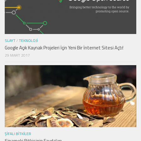
SLAYT
/
TEKNOLOJI
Google Açık Kaynak Projeleri İçin Yeni Bir İnternet Sitesi Açtı!
29 MART 2017
ŞIFALI BITKILER
Sinameki Bitkisinin Faydaları