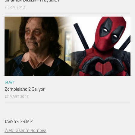
7 EKIM 2012
SLAYT
Zombieland 2 Geliyor!
27 MART 2017
TAVSIYELERIMIZ
Web Tasarım Bornova