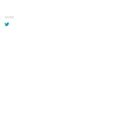
SHARE