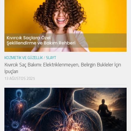
KOZMETIK VE GÜZELLIK
/
SLAYT
Kıvırcık Saç Bakımı: Elektriklenmeyen, Belirgin Bukleler İçin
İpuçları
13 AĞUSTOS 2025