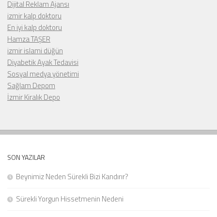
Dijital Reklam Ajansı
izmir kalp doktoru
En iyi kalp doktoru
Hamza TAŞER
izmir islami düğün
Diyabetik Ayak Tedavisi
Sosyal medya yönetimi
Sağlam Depom
İzmir Kiralık Depo
SON YAZILAR
Beynimiz Neden Sürekli Bizi Kandırır?
Sürekli Yorgun Hissetmenin Nedeni