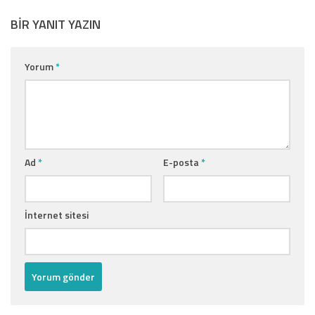
BIR YANIT YAZIN
Yorum
*
Ad
*
E-posta
*
İnternet sitesi