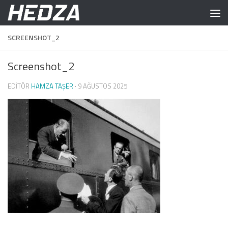
Skip to content
SCREENSHOT_2
Screenshot_2
EDITÖR
HAMZA TAŞER
·
9 AĞUSTOS 2025