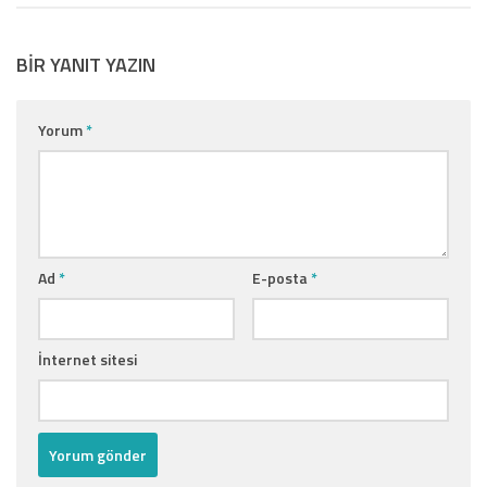
BIR YANIT YAZIN
Yorum
*
Ad
*
E-posta
*
İnternet sitesi