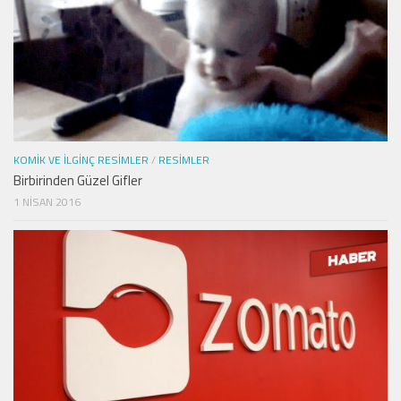
KOMIK VE İLGINÇ RESIMLER
/
RESIMLER
Birbirinden Güzel Gifler
1 NISAN 2016