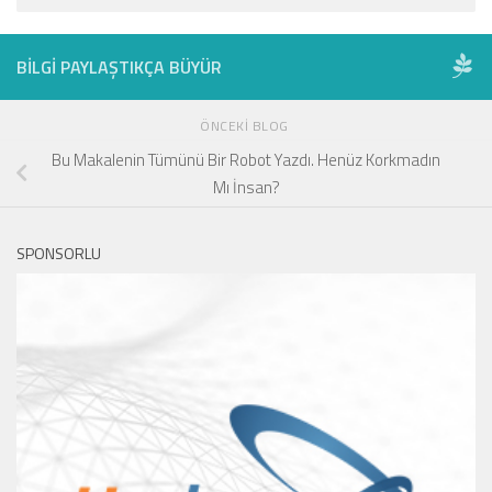
BILGI PAYLAŞTIKÇA BÜYÜR
ÖNCEKI BLOG
Bu Makalenin Tümünü Bir Robot Yazdı. Henüz Korkmadın
Mı İnsan?
SPONSORLU