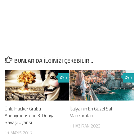
BUNLAR DA ILGINIZI ÇEKEBILIR...
0
0
İtalya’nın En Güzel Sahil
Ünlü Hacker Grubu
Manzaraları
Anonymous’dan 3. Dünya
Savaşı Uyarısı
1 HAZIRAN 2023
11 MAYIS 2017