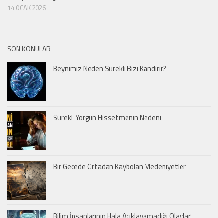
14 OCAK 2026
SON KONULAR
Beynimiz Neden Sürekli Bizi Kandırır?
Sürekli Yorgun Hissetmenin Nedeni
Bir Gecede Ortadan Kaybolan Medeniyetler
Bilim İnsanlarının Hala Açıklayamadığı Olaylar