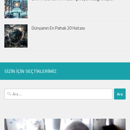
Dünyanın En Pahalı 20 Hatası
SIZIN IÇIN SEÇTIKLERIMIZ
Arama: