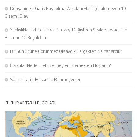
Dünyanın En Garip Kaybolma Vakaları: Hâlâ Çözülemeyen 10
Gizemli Olay
Yanlışlıkla İcat Edilen ve Dünyayı Değiştiren Şeyler: Tesadüfen
Bulunan 10 Büyük İcat
Bir Günlüğüne Görünmez Olsaydık Gerçekten Ne Yapardık?
İnsanlar Neden Tehlikeli Şeyleri İzlemekten Hoşlanır?
Sümer Tarihi Hakkında Bilinmeyenler
KÜLTÜR VE TARIH BLOGLARI