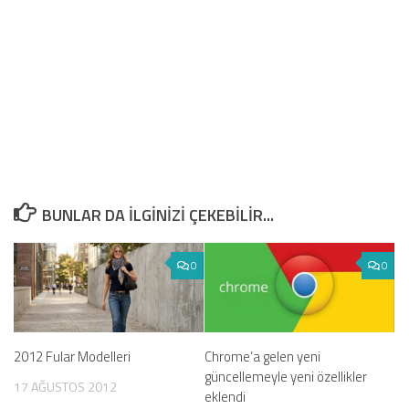
BUNLAR DA ILGINIZI ÇEKEBILIR...
0
0
2012 Fular Modelleri
Chrome’a gelen yeni
güncellemeyle yeni özellikler
17 AĞUSTOS 2012
eklendi