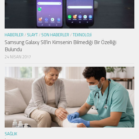
HABERLER
/
SLAYT
/
SON HABERLER
/
TEKNOLOJI
Samsung Galaxy S8’in Kimsenin Bilmediği Bir Özelliği
Bulundu
24 NISAN 2017
SAĞLIK