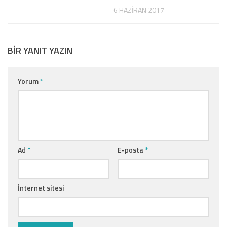
6 HAZIRAN 2017
BIR YANIT YAZIN
Yorum
*
Ad
*
E-posta
*
İnternet sitesi