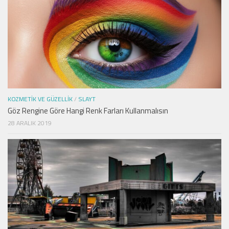
KOZMETIK VE GÜZELLIK
/
SLAYT
Göz Rengine Göre Hangi Renk Farları Kullanmalısın
28 ARALIK 2019