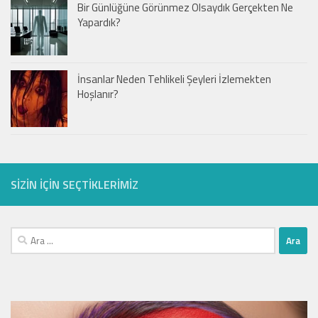
Bir Günlüğüne Görünmez Olsaydık Gerçekten Ne
Yapardık?
İnsanlar Neden Tehlikeli Şeyleri İzlemekten
Hoşlanır?
SIZIN IÇIN SEÇTIKLERIMIZ
Arama: