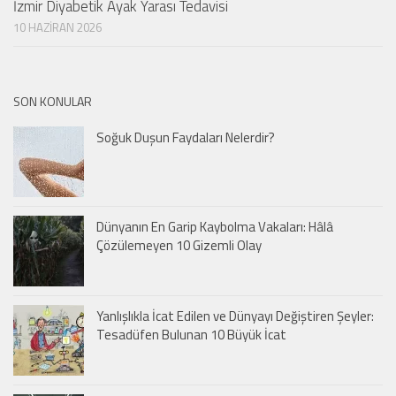
İzmir Diyabetik Ayak Yarası Tedavisi
10 HAZIRAN 2026
SON KONULAR
Soğuk Duşun Faydaları Nelerdir?
Dünyanın En Garip Kaybolma Vakaları: Hâlâ
Çözülemeyen 10 Gizemli Olay
Yanlışlıkla İcat Edilen ve Dünyayı Değiştiren Şeyler:
Tesadüfen Bulunan 10 Büyük İcat