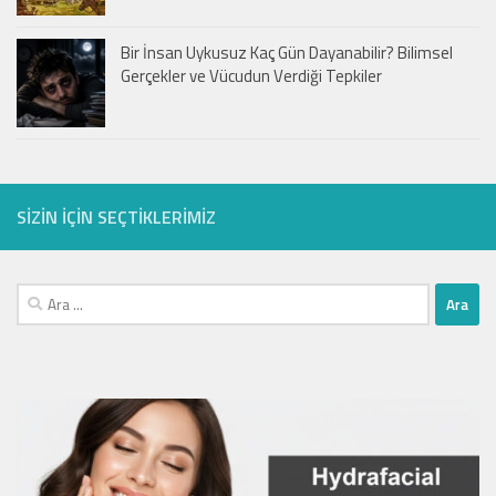
Bir İnsan Uykusuz Kaç Gün Dayanabilir? Bilimsel
Gerçekler ve Vücudun Verdiği Tepkiler
SIZIN IÇIN SEÇTIKLERIMIZ
Arama: