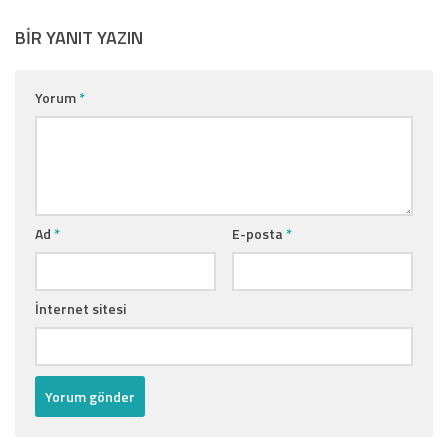
BIR YANIT YAZIN
Yorum
*
Ad
*
E-posta
*
İnternet sitesi