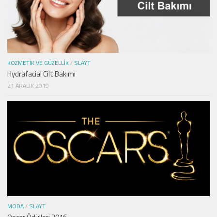
KOZMETIK VE GÜZELLIK
/
SLAYT
Hydrafacial Cilt Bakımı
21 ARALIK 2019
MODA
/
SLAYT