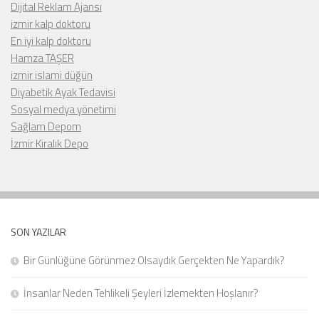
Dijital Reklam Ajansı
izmir kalp doktoru
En iyi kalp doktoru
Hamza TAŞER
izmir islami düğün
Diyabetik Ayak Tedavisi
Sosyal medya yönetimi
Sağlam Depom
İzmir Kiralık Depo
SON YAZILAR
Bir Günlüğüne Görünmez Olsaydık Gerçekten Ne Yapardık?
İnsanlar Neden Tehlikeli Şeyleri İzlemekten Hoşlanır?