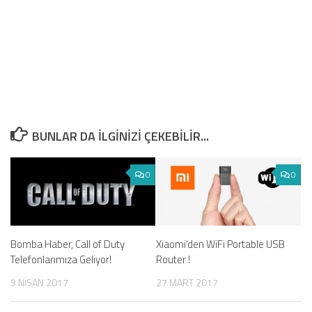
BUNLAR DA ILGINIZI ÇEKEBILIR...
0
0
Bomba Haber, Call of Duty
Xiaomi’den WiFi Portable USB
Telefonlarımıza Geliyor!
Router !
9 NISAN 2017
27 MART 2017