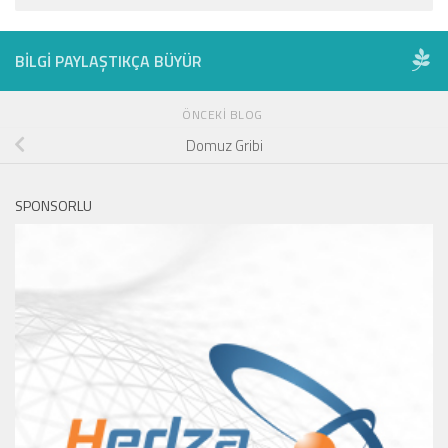
BILGI PAYLAŞTIKÇA BÜYÜR
ÖNCEKI BLOG
Domuz Gribi
SPONSORLU