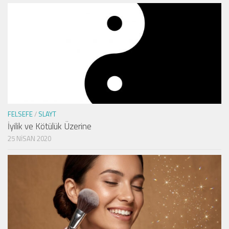
FELSEFE
/
SLAYT
İyilik ve Kötülük Üzerine
25 NISAN 2020