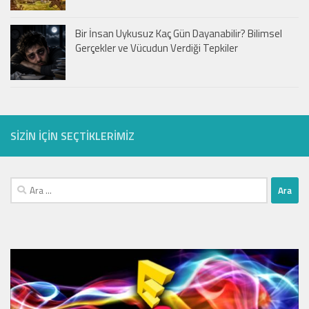
Bir İnsan Uykusuz Kaç Gün Dayanabilir? Bilimsel
Gerçekler ve Vücudun Verdiği Tepkiler
SIZIN IÇIN SEÇTIKLERIMIZ
Arama: