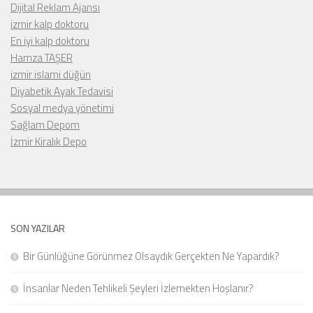
Dijital Reklam Ajansı
izmir kalp doktoru
En iyi kalp doktoru
Hamza TAŞER
izmir islami düğün
Diyabetik Ayak Tedavisi
Sosyal medya yönetimi
Sağlam Depom
İzmir Kiralık Depo
SON YAZILAR
Bir Günlüğüne Görünmez Olsaydık Gerçekten Ne Yapardık?
İnsanlar Neden Tehlikeli Şeyleri İzlemekten Hoşlanır?