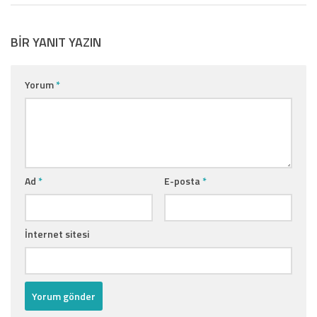
BIR YANIT YAZIN
Yorum
*
Ad
*
E-posta
*
İnternet sitesi