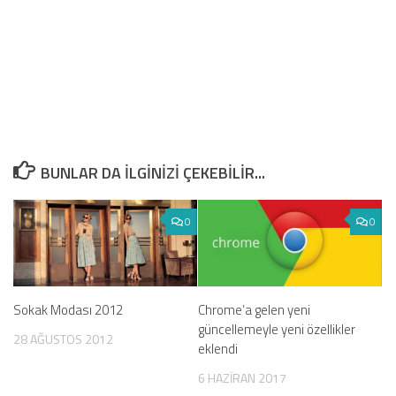
BUNLAR DA ILGINIZI ÇEKEBILIR...
0
0
Sokak Modası 2012
Chrome’a gelen yeni
güncellemeyle yeni özellikler
28 AĞUSTOS 2012
eklendi
6 HAZIRAN 2017