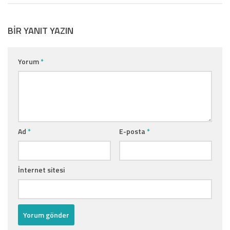
BIR YANIT YAZIN
Yorum
*
Ad
*
E-posta
*
İnternet sitesi