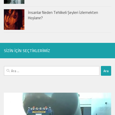
İnsanlar Neden Tehlikeli Şeyleri İzlemekten
Hoşlanır?
SIZIN IÇIN SEÇTIKLERIMIZ
Arama: