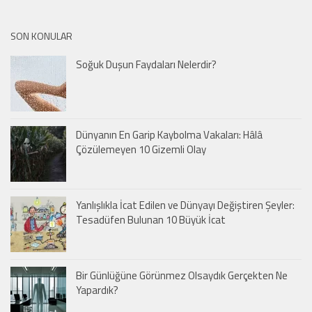
SON KONULAR
Soğuk Duşun Faydaları Nelerdir?
Dünyanın En Garip Kaybolma Vakaları: Hâlâ
Çözülemeyen 10 Gizemli Olay
Yanlışlıkla İcat Edilen ve Dünyayı Değiştiren Şeyler:
Tesadüfen Bulunan 10 Büyük İcat
Bir Günlüğüne Görünmez Olsaydık Gerçekten Ne
Yapardık?