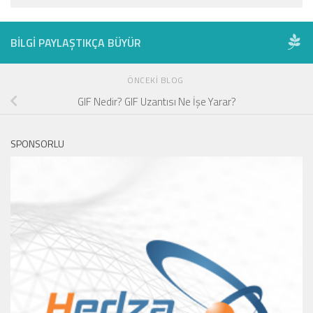
BILGI PAYLAŞTIKÇA BÜYÜR
ÖNCEKI BLOG
GIF Nedir? GIF Uzantısı Ne İşe Yarar?
SPONSORLU