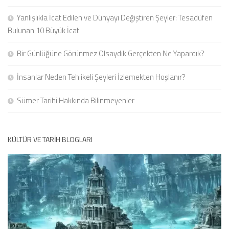
Yanlışlıkla İcat Edilen ve Dünyayı Değiştiren Şeyler: Tesadüfen
Bulunan 10 Büyük İcat
Bir Günlüğüne Görünmez Olsaydık Gerçekten Ne Yapardık?
İnsanlar Neden Tehlikeli Şeyleri İzlemekten Hoşlanır?
Sümer Tarihi Hakkında Bilinmeyenler
KÜLTÜR VE TARIH BLOGLARI