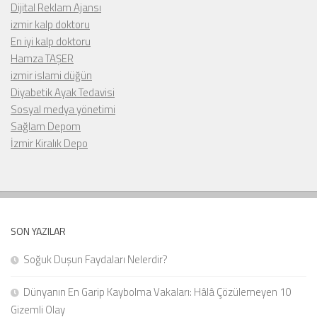
Dijital Reklam Ajansı
izmir kalp doktoru
En iyi kalp doktoru
Hamza TAŞER
izmir islami düğün
Diyabetik Ayak Tedavisi
Sosyal medya yönetimi
Sağlam Depom
İzmir Kiralık Depo
SON YAZILAR
Soğuk Duşun Faydaları Nelerdir?
Dünyanın En Garip Kaybolma Vakaları: Hâlâ Çözülemeyen 10
Gizemli Olay