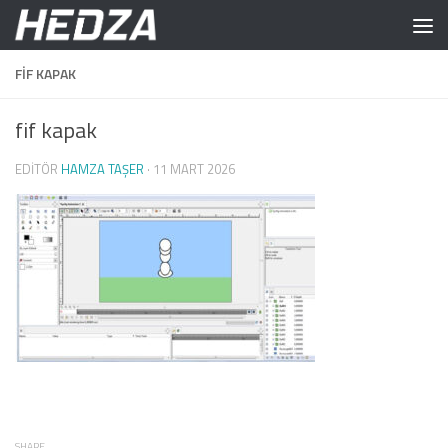
Skip to content
FIF KAPAK
fif kapak
EDITÖR
HAMZA TAŞER
·
11 MART 2026
SHARE