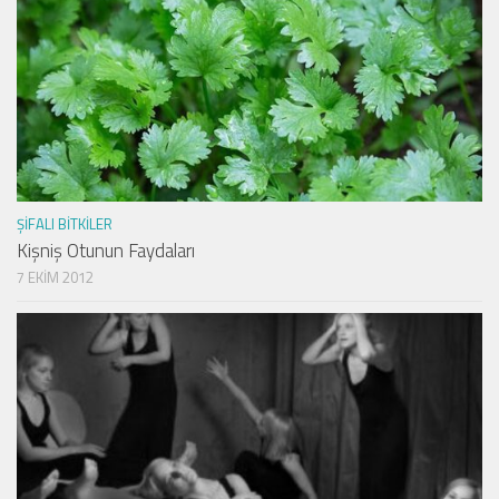
ŞIFALI BITKILER
Kişniş Otunun Faydaları
7 EKIM 2012