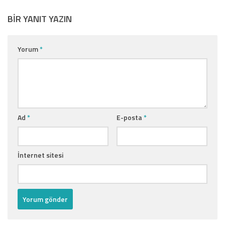
BIR YANIT YAZIN
Yorum
*
Ad
*
E-posta
*
İnternet sitesi