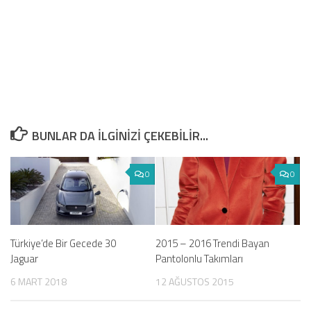
BUNLAR DA ILGINIZI ÇEKEBILIR...
0
0
Türkiye’de Bir Gecede 30
2015 – 2016 Trendi Bayan
Jaguar
Pantolonlu Takımları
6 MART 2018
12 AĞUSTOS 2015