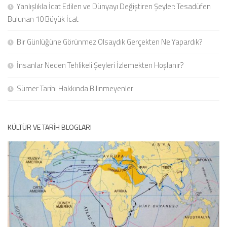
Yanlışlıkla İcat Edilen ve Dünyayı Değiştiren Şeyler: Tesadüfen
Bulunan 10 Büyük İcat
Bir Günlüğüne Görünmez Olsaydık Gerçekten Ne Yapardık?
İnsanlar Neden Tehlikeli Şeyleri İzlemekten Hoşlanır?
Sümer Tarihi Hakkında Bilinmeyenler
KÜLTÜR VE TARIH BLOGLARI