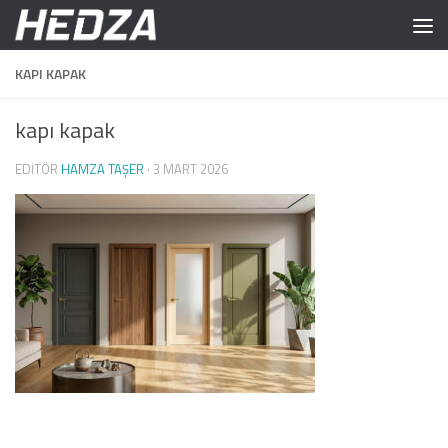
Skip to content
KAPI KAPAK
kapı kapak
EDITÖR
HAMZA TAŞER
·
3 MART 2026