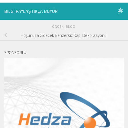
BILGI PAYLAŞTIKÇA BÜYÜR
ÖNCEKI BLOG
Hoşunuza Gidecek Benzersiz Kapı Dekorasyonu!
SPONSORLU