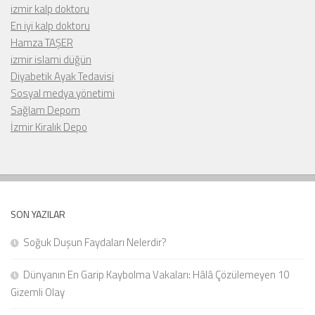
izmir kalp doktoru
En iyi kalp doktoru
Hamza TAŞER
izmir islami düğün
Diyabetik Ayak Tedavisi
Sosyal medya yönetimi
Sağlam Depom
İzmir Kiralık Depo
SON YAZILAR
Soğuk Duşun Faydaları Nelerdir?
Dünyanın En Garip Kaybolma Vakaları: Hâlâ Çözülemeyen 10
Gizemli Olay