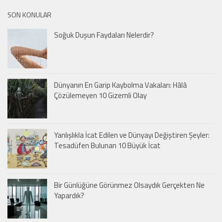
SON KONULAR
Soğuk Duşun Faydaları Nelerdir?
Dünyanın En Garip Kaybolma Vakaları: Hâlâ
Çözülemeyen 10 Gizemli Olay
Yanlışlıkla İcat Edilen ve Dünyayı Değiştiren Şeyler:
Tesadüfen Bulunan 10 Büyük İcat
Bir Günlüğüne Görünmez Olsaydık Gerçekten Ne
Yapardık?