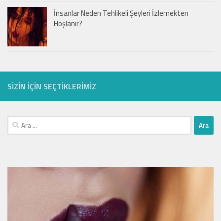
İnsanlar Neden Tehlikeli Şeyleri İzlemekten
Hoşlanır?
SIZIN IÇIN SEÇTIKLERIMIZ
Arama: