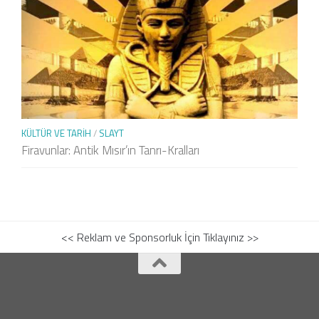
KÜLTÜR VE TARIH
/
SLAYT
Firavunlar: Antik Mısır’ın Tanrı-Kralları
<< Reklam ve Sponsorluk İçin Tıklayınız >>