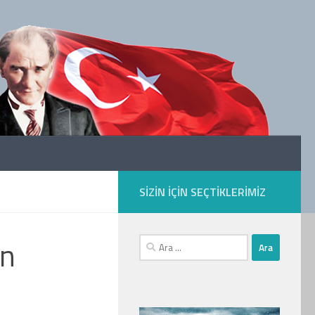
SIZIN IÇIN SEÇTIKLERIMIZ
n
Arama: