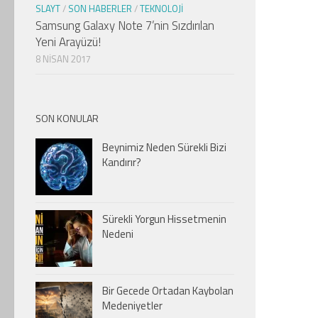
SLAYT
/
SON HABERLER
/
TEKNOLOJI
Samsung Galaxy Note 7’nin Sızdırılan
Yeni Arayüzü!
8 NISAN 2017
SON KONULAR
Beynimiz Neden Sürekli Bizi
Kandırır?
Sürekli Yorgun Hissetmenin
Nedeni
Bir Gecede Ortadan Kaybolan
Medeniyetler