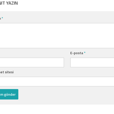
NIT YAZIN
m
*
E-posta
*
et sitesi