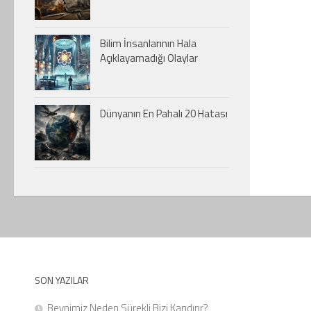
Bilim İnsanlarının Hala
Açıklayamadığı Olaylar
Dünyanın En Pahalı 20 Hatası
SON YAZILAR
Beynimiz Neden Sürekli Bizi Kandırır?