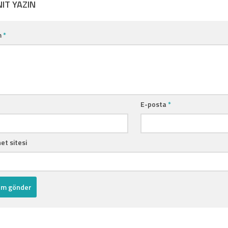
NIT YAZIN
m
*
E-posta
*
et sitesi