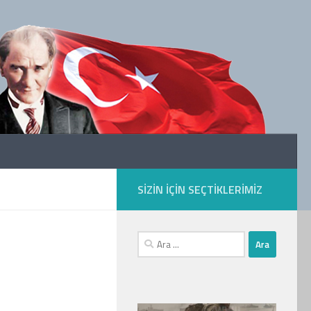
SIZIN IÇIN SEÇTIKLERIMIZ
Arama: