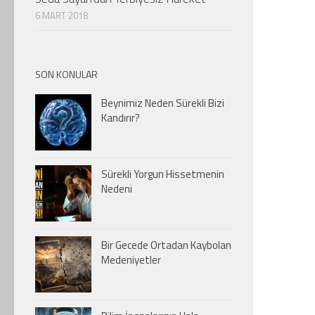
6 MART 2018
SON KONULAR
Beynimiz Neden Sürekli Bizi
Kandırır?
Sürekli Yorgun Hissetmenin
Nedeni
Bir Gecede Ortadan Kaybolan
Medeniyetler