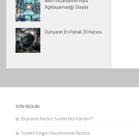
Bilim İnsanlarının Hala
Açıklayamadığı Olaylar
Dünyanın En Pahalı 20 Hatası
SON YAZILAR
Beynimiz Neden Sürekli Bizi Kandırır?
Sürekli Yorgun Hissetmenin Nedeni