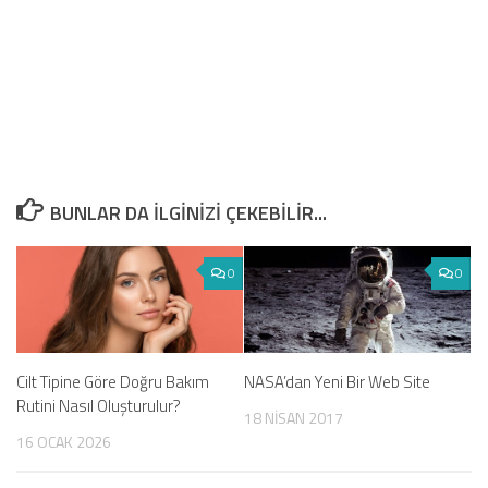
BUNLAR DA ILGINIZI ÇEKEBILIR...
0
0
Cilt Tipine Göre Doğru Bakım
NASA’dan Yeni Bir Web Site
Rutini Nasıl Oluşturulur?
18 NISAN 2017
16 OCAK 2026