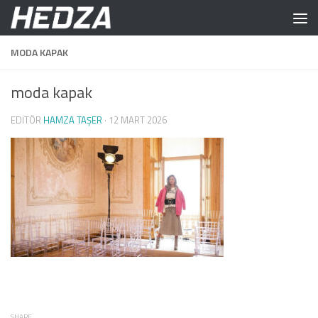
Skip to content
MODA KAPAK
moda kapak
EDITÖR
HAMZA TAŞER
·
12 MART 2026
SHARE