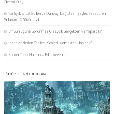
Gizemli Olay
Yanlışlıkla İcat Edilen ve Dünyayı Değiştiren Şeyler: Tesadüfen
Bulunan 10 Büyük İcat
Bir Günlüğüne Görünmez Olsaydık Gerçekten Ne Yapardık?
İnsanlar Neden Tehlikeli Şeyleri İzlemekten Hoşlanır?
Sümer Tarihi Hakkında Bilinmeyenler
KÜLTÜR VE TARIH BLOGLARI