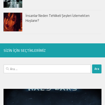
İnsanlar Neden Tehlikeli Şeyleri İzlemekten
Hoşlanır?
SIZIN IÇIN SEÇTIKLERIMIZ
Arama: