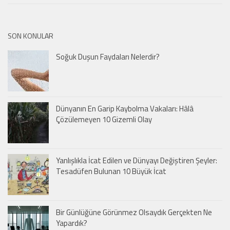
SON KONULAR
Soğuk Duşun Faydaları Nelerdir?
Dünyanın En Garip Kaybolma Vakaları: Hâlâ
Çözülemeyen 10 Gizemli Olay
Yanlışlıkla İcat Edilen ve Dünyayı Değiştiren Şeyler:
Tesadüfen Bulunan 10 Büyük İcat
Bir Günlüğüne Görünmez Olsaydık Gerçekten Ne
Yapardık?