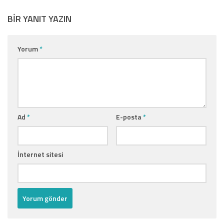
BIR YANIT YAZIN
Yorum
*
Ad
*
E-posta
*
İnternet sitesi