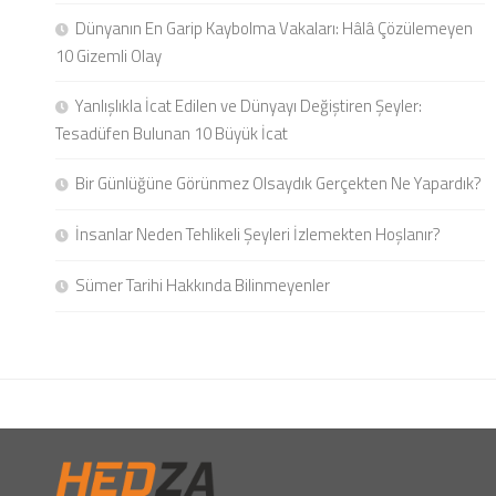
Dünyanın En Garip Kaybolma Vakaları: Hâlâ Çözülemeyen
10 Gizemli Olay
Yanlışlıkla İcat Edilen ve Dünyayı Değiştiren Şeyler:
Tesadüfen Bulunan 10 Büyük İcat
Bir Günlüğüne Görünmez Olsaydık Gerçekten Ne Yapardık?
İnsanlar Neden Tehlikeli Şeyleri İzlemekten Hoşlanır?
Sümer Tarihi Hakkında Bilinmeyenler