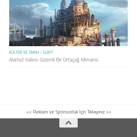
KÜLTÜR VE TARIH
/
SLAYT
Alamut Kalesi: Gizemli Bir Ortaçağ Mimarisi
<< Reklam ve Sponsorluk İçin Tıklayınız >>