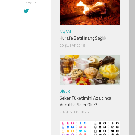
SHARE
YAŞAM
Hurafe Batıl İnanç Sağlık
20 ŞUBAT 2016
DIĞER
Şeker Tüketimini Azaltınca
Vücutta Neler Olur?
7 AĞUSTOS 2026