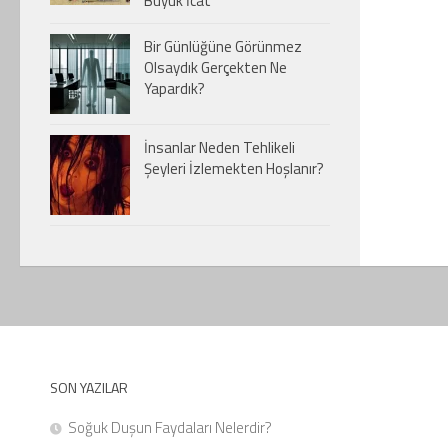
Büyük İcat
Bir Günlüğüne Görünmez
Olsaydık Gerçekten Ne
Yapardık?
İnsanlar Neden Tehlikeli
Şeyleri İzlemekten Hoşlanır?
SON YAZILAR
Soğuk Duşun Faydaları Nelerdir?