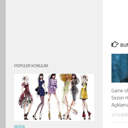
BUN
POPÜLER KONULAR
Game of
Sezon H
Açıklama
23 ŞUBAT
MODA