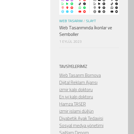
WEB TASARIM
/
SLAYT
Web Tasarımında İkonlar ve
Semboller
1 EYLÜL 2023
TAVSIYELERIMIZ
Web Tasarım Bornova
Dijital Reklam Ajansı
izmir kalp doktoru
En iyi kalp doktoru
Hamza TAŞER
izmir islami düğün
Diyabetik Ayak Tedavisi
Sosyal medya yönetimi
Sağlam Depom