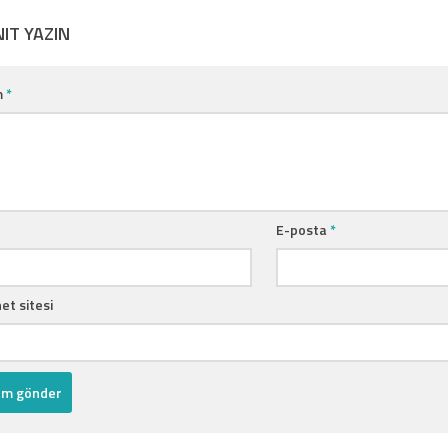
NIT YAZIN
m
*
E-posta
*
et sitesi