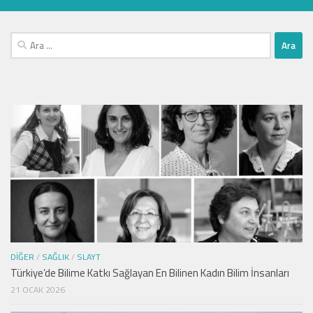
Arama:
DIĞER
/
SAĞLIK
/
SLAYT
Türkiye’de Bilime Katkı Sağlayan En Bilinen Kadın Bilim İnsanları
21 OCAK 2026