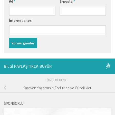
Ad
*
E-posta
*
İnternet sitesi
BILGI PAYLAŞTIKÇA BÜYÜR
ÖNCEKI BLOG
Karavan Yaşamının Zorlukları ve Güzellikleri
SPONSORLU