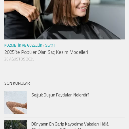
KOZMETIK VE GÜZELLIK
/
SLAYT
2025’te Popüler Olan Saç Kesim Modelleri
20 AĞUSTOS 2025
SON KONULAR
Soğuk Duşun Faydaları Nelerdir?
Dünyanın En Garip Kaybolma Vakaları: Hâlâ