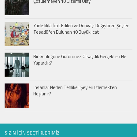
Çözülemeyen 10 Gizemli Olay
Yanlışlıkla İcat Edilen ve Dünyayı Değiştiren Şeyler:
Tesadüfen Bulunan 10 Büyük İcat
Bir Günlüğüne Görünmez Olsaydık Gerçekten Ne
Yapardık?
İnsanlar Neden Tehlikeli Şeyleri İzlemekten
Hoşlanır?
SIZIN IÇIN SEÇTIKLERIMIZ