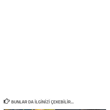
BUNLAR DA ILGINIZI ÇEKEBILIR...