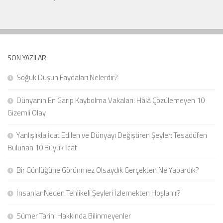
SON YAZILAR
Soğuk Duşun Faydaları Nelerdir?
Dünyanın En Garip Kaybolma Vakaları: Hâlâ Çözülemeyen 10
Gizemli Olay
Yanlışlıkla İcat Edilen ve Dünyayı Değiştiren Şeyler: Tesadüfen
Bulunan 10 Büyük İcat
Bir Günlüğüne Görünmez Olsaydık Gerçekten Ne Yapardık?
İnsanlar Neden Tehlikeli Şeyleri İzlemekten Hoşlanır?
Sümer Tarihi Hakkında Bilinmeyenler