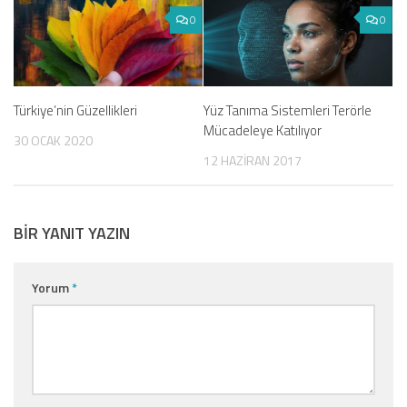
0
0
Türkiye’nin Güzellikleri
Yüz Tanıma Sistemleri Terörle
Mücadeleye Katılıyor
30 OCAK 2020
12 HAZIRAN 2017
BIR YANIT YAZIN
Yorum
*