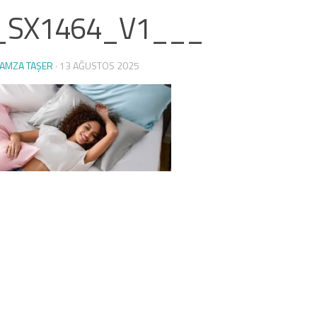
_SX1464_V1___
AMZA TAŞER
·
13 AĞUSTOS 2025