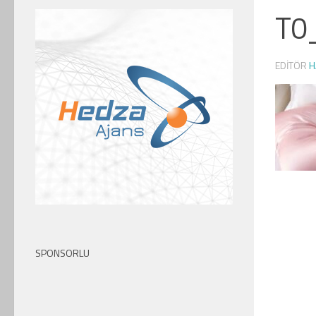
T0
EDITÖR
H
SPONSORLU