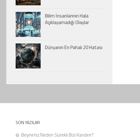
Bilim İnsanlarının Hala
Açıklayamadığı Olaylar
Dünyanın En Pahalı 20 Hatası
SON YAZILAR
Beynimiz Neden Sürekli Bizi Kandırır?