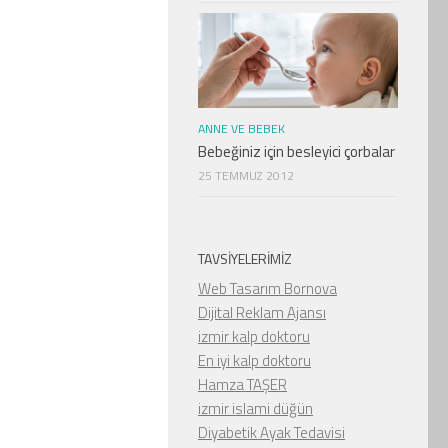
ANNE VE BEBEK
Bebeğiniz için besleyici çorbalar
25 TEMMUZ 2012
TAVSIYELERIMIZ
Web Tasarım Bornova
Dijital Reklam Ajansı
izmir kalp doktoru
En iyi kalp doktoru
Hamza TAŞER
izmir islami düğün
Diyabetik Ayak Tedavisi