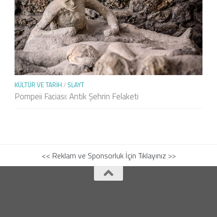
KÜLTÜR VE TARIH
/
SLAYT
Pompeii Faciası: Antik Şehrin Felaketi
<< Reklam ve Sponsorluk İçin Tıklayınız >>