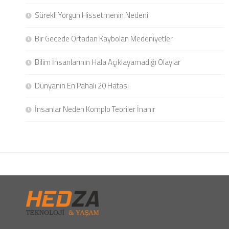
Sürekli Yorgun Hissetmenin Nedeni
Bir Gecede Ortadan Kaybolan Medeniyetler
Bilim İnsanlarının Hala Açıklayamadığı Olaylar
Dünyanın En Pahalı 20 Hatası
İnsanlar Neden Komplo Teoriler İnanır