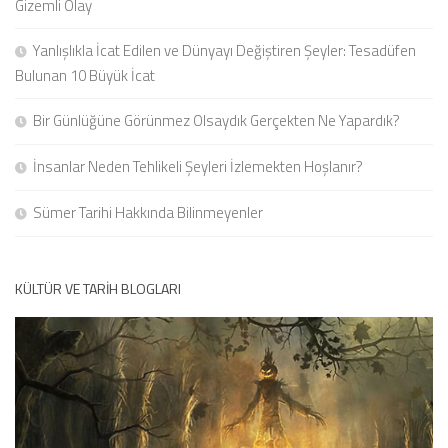
Gizemli Olay
Yanlışlıkla İcat Edilen ve Dünyayı Değiştiren Şeyler: Tesadüfen
Bulunan 10 Büyük İcat
Bir Günlüğüne Görünmez Olsaydık Gerçekten Ne Yapardık?
İnsanlar Neden Tehlikeli Şeyleri İzlemekten Hoşlanır?
Sümer Tarihi Hakkında Bilinmeyenler
KÜLTÜR VE TARIH BLOGLARI