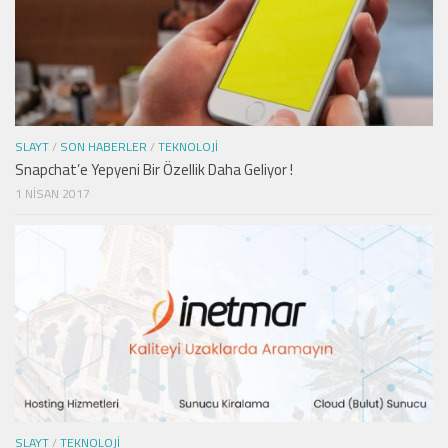
SLAYT
/
SON HABERLER
/
TEKNOLOJI
Snapchat’e Yepyeni Bir Özellik Daha Geliyor !
1 NISAN 2017
SLAYT
/
TEKNOLOJI