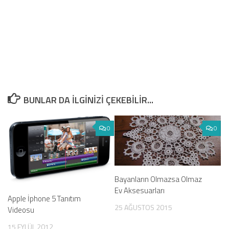
BUNLAR DA ILGINIZI ÇEKEBILIR...
0
0
Bayanların Olmazsa Olmaz
Ev Aksesuarları
Apple İphone 5 Tanıtım
25 AĞUSTOS 2015
Videosu
15 EYLÜL 2012