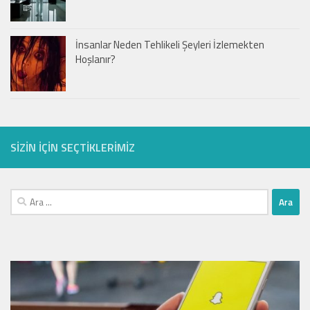
İnsanlar Neden Tehlikeli Şeyleri İzlemekten
Hoşlanır?
SIZIN IÇIN SEÇTIKLERIMIZ
Arama: