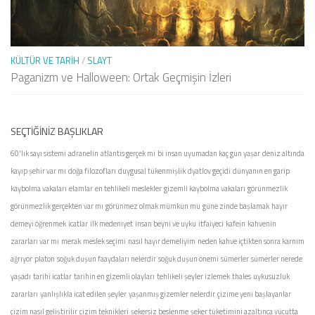
KÜLTÜR VE TARIH
/
SLAYT
Paganizm ve Halloween: Ortak Geçmişin İzleri
SEÇTIĞINIZ BAŞLIKLAR
60'lık sayı sistemi
adranelin
atlantis gerçek mi
bi insan uyumadan kaç gün yaşar
deniz altında
kayıp şehir var mı
doğa filozofları
duygusal tükenmişlik
dyatlov geçidi
dünyanın en garip
kaybolma vakaları
elamlar
en tehlikeli meslekler
gizemli kaybolma vakaları
görünmezlik
görünmezlik gerçekten var mı
görünmez olmak mümkün mü
güne zinde başlamak
hayır
demeyi öğrenmek
icatlar
ilk medenıyet
insan beyni ve uyku
itfaiyeci
kafein
kahvenin
zararları var mı
merak
meslek seçimi
nasıl hayır demeliyim
neden kahve içtikten sonra karnım
ağrıyor
platon
soğuk duşun faaydaları nelerdir
soğuk duşun önemi
sümerler
sümerler nerede
yaşadı
tarihi icatlar
tarihin en gizemli olayları
tehlikeli şeyler izlemek
thales
uykusuzluk
zararları
yanlışlıkla icat edilen şeyler
yaşanmış gizemler nelerdir
çizime yeni başlayanlar
çizim nasıl geliştirilir
çizim teknikleri
şekersiz beslenme
şeker tüketimini azaltınca vücutta