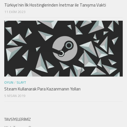
Türkiye’nin İlk Hostinglerinden İnetmar ile Tanışma Vakti
11 EKIM 2023
OYUN
/
SLAYT
Steam Kullanarak Para Kazanmanın Yolları
5 NISAN 2019
TAVSIYELERIMIZ