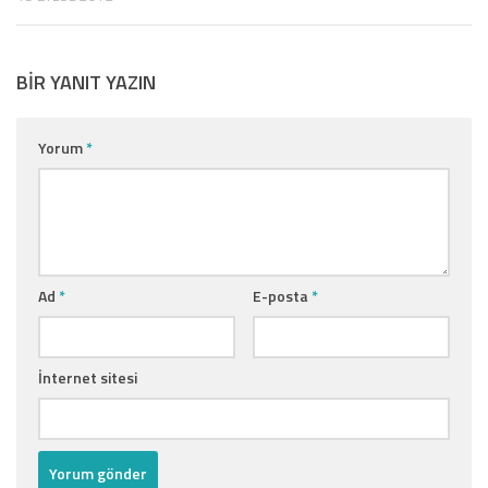
BIR YANIT YAZIN
Yorum
*
Ad
*
E-posta
*
İnternet sitesi