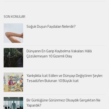
SON KONULAR
Soğuk Duşun Faydaları Nelerdir?
Dünyanın En Garip Kaybolma Vakaları: Hâlâ
Çözülemeyen 10 Gizemli Olay
Yanlışlıkla İcat Edilen ve Dünyayı Değiştiren Şeyler:
Tesadüfen Bulunan 10 Büyük İcat
Bir Günlüğüne Görünmez Olsaydık Gerçekten Ne
Yapardık?