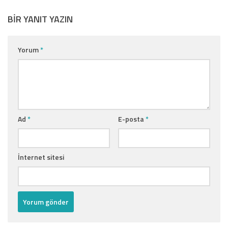
BIR YANIT YAZIN
Yorum
*
Ad
*
E-posta
*
İnternet sitesi