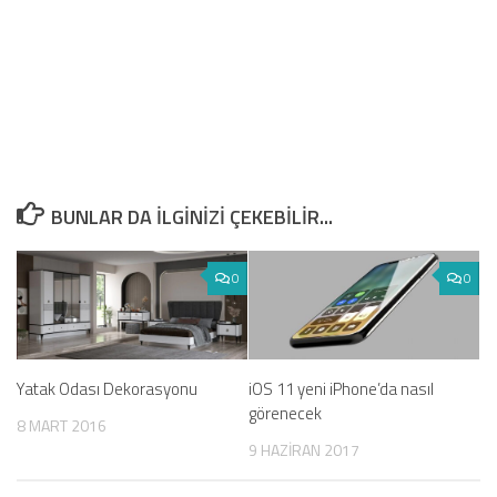
BUNLAR DA ILGINIZI ÇEKEBILIR...
0
0
Yatak Odası Dekorasyonu
iOS 11 yeni iPhone’da nasıl
görenecek
8 MART 2016
9 HAZIRAN 2017