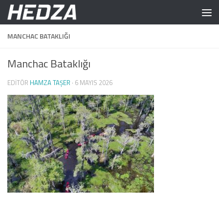
Skip to content
MANCHAC BATAKLIĞI
Manchac Bataklığı
EDITÖR
HAMZA TAŞER
·
6 MAYIS 2026