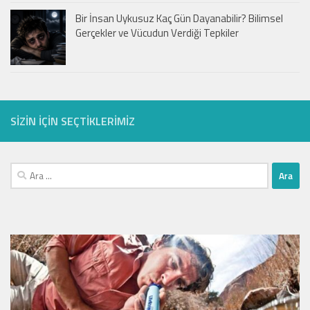
Bir İnsan Uykusuz Kaç Gün Dayanabilir? Bilimsel
Gerçekler ve Vücudun Verdiği Tepkiler
SIZIN IÇIN SEÇTIKLERIMIZ
Arama: