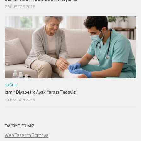
7 AĞUSTOS 2026
SAĞLIK
İzmir Diyabetik Ayak Yarası Tedavisi
10 HAZIRAN 2026
TAVSIYELERIMIZ
Web Tasarım Bornova