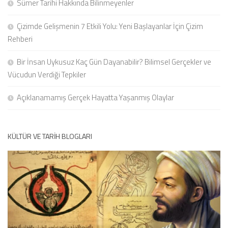
Sümer Tarihi Hakkında Bilinmeyenler
Çizimde Gelişmenin 7 Etkili Yolu: Yeni Başlayanlar İçin Çizim
Rehberi
Bir İnsan Uykusuz Kaç Gün Dayanabilir? Bilimsel Gerçekler ve
Vücudun Verdiği Tepkiler
Açıklanamamış Gerçek Hayatta Yaşanmış Olaylar
KÜLTÜR VE TARIH BLOGLARI