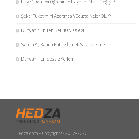
Hayır” Demeyi Öğrenince Hayatım Nasıl Değişti?
Şeker Tüketimini Azaltınca Vücutta Neler Olur?
Dünyanın En Tehlikeli 10 Mesleği
Sabah Aç Karına Kahve İçmek Sağlıksız mı?
Dünyanın En Sessiz Yerleri
Hedza.com - Copyright ® 2012-2026