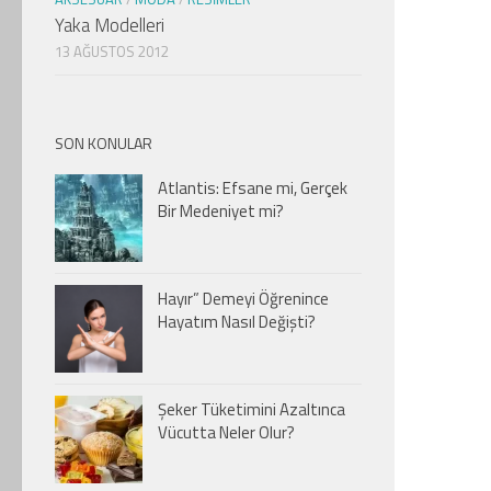
Yaka Modelleri
13 AĞUSTOS 2012
SON KONULAR
Atlantis: Efsane mi, Gerçek
Bir Medeniyet mi?
Hayır” Demeyi Öğrenince
Hayatım Nasıl Değişti?
Şeker Tüketimini Azaltınca
Vücutta Neler Olur?