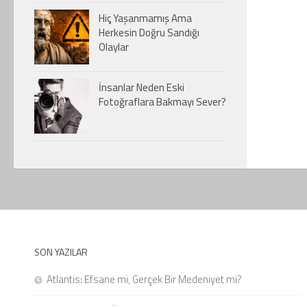
Hiç Yaşanmamış Ama
Herkesin Doğru Sandığı
Olaylar
İnsanlar Neden Eski
Fotoğraflara Bakmayı Sever?
SON YAZILAR
Atlantis: Efsane mi, Gerçek Bir Medeniyet mi?