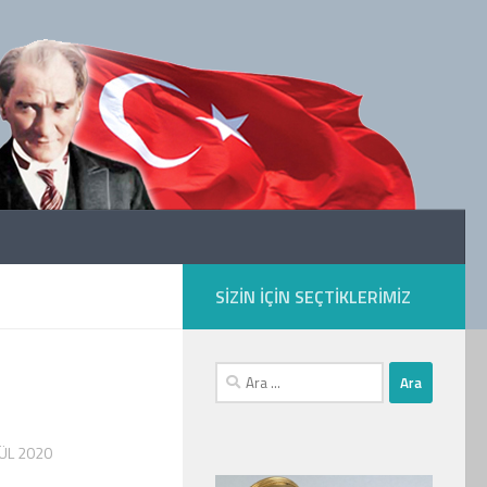
SIZIN IÇIN SEÇTIKLERIMIZ
Arama:
LÜL 2020