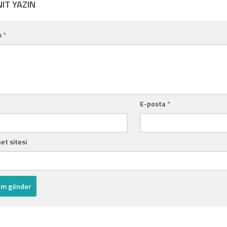
NIT YAZIN
m
*
E-posta
*
et sitesi