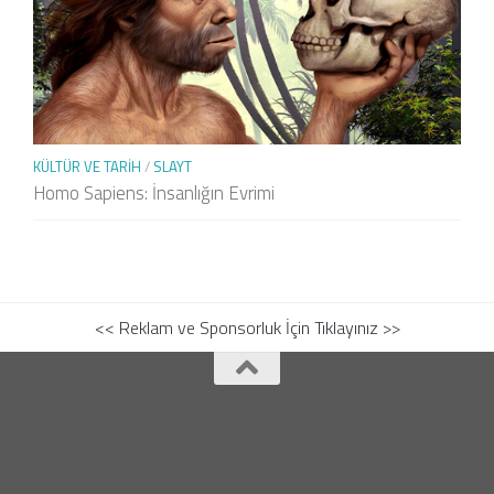
KÜLTÜR VE TARIH
/
SLAYT
Homo Sapiens: İnsanlığın Evrimi
<< Reklam ve Sponsorluk İçin Tıklayınız >>