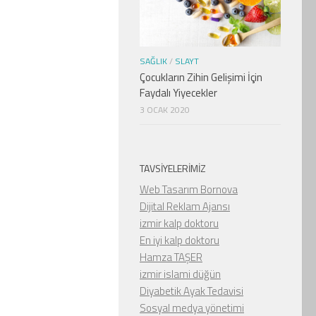
SAĞLIK
/
SLAYT
Çocukların Zihin Gelişimi İçin
Faydalı Yiyecekler
3 OCAK 2020
TAVSIYELERIMIZ
Web Tasarım Bornova
Dijital Reklam Ajansı
izmir kalp doktoru
En iyi kalp doktoru
Hamza TAŞER
izmir islami düğün
Diyabetik Ayak Tedavisi
Sosyal medya yönetimi