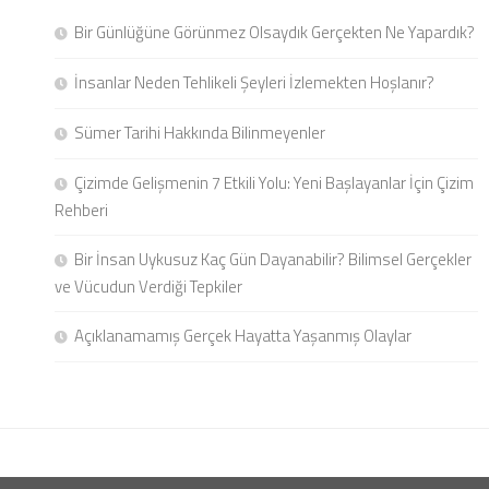
Bir Günlüğüne Görünmez Olsaydık Gerçekten Ne Yapardık?
İnsanlar Neden Tehlikeli Şeyleri İzlemekten Hoşlanır?
Sümer Tarihi Hakkında Bilinmeyenler
Çizimde Gelişmenin 7 Etkili Yolu: Yeni Başlayanlar İçin Çizim
Rehberi
Bir İnsan Uykusuz Kaç Gün Dayanabilir? Bilimsel Gerçekler
ve Vücudun Verdiği Tepkiler
Açıklanamamış Gerçek Hayatta Yaşanmış Olaylar