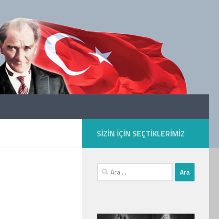
SIZIN IÇIN SEÇTIKLERIMIZ
Arama: