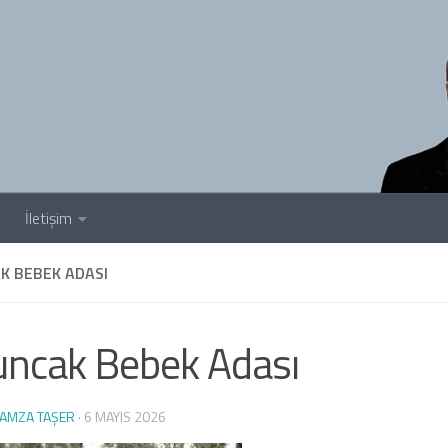
İletişim
K BEBEK ADASI
ncak Bebek Adası
AMZA TAŞER
·
6 MAYIS 2026