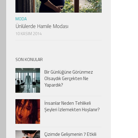
MODA
Ünlülerde Hamile Modası
10 KASIM 2014
SON KONULAR
Bir Günlüğüne Görünmez
Olsaydık Gerçekten Ne
Yapardık?
İnsanlar Neden Tehlikeli
Şeyleri İzlemekten Hoşlanır?
Çizimde Gelişmenin 7 Etkili