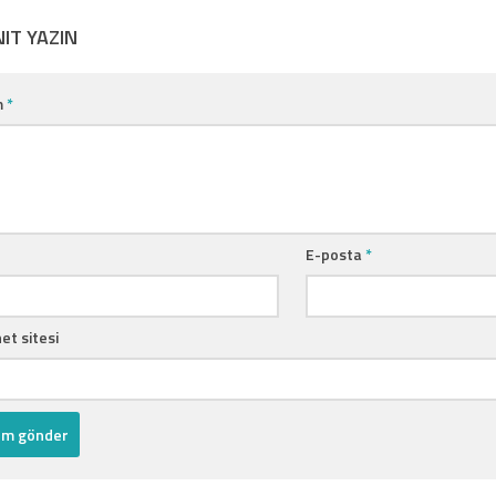
NIT YAZIN
m
*
E-posta
*
et sitesi