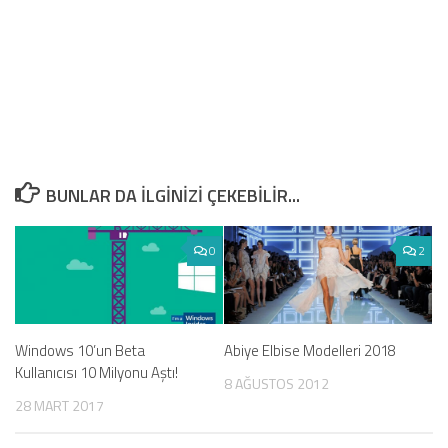
BUNLAR DA ILGINIZI ÇEKEBILIR...
0
2
Windows 10’un Beta
Abiye Elbise Modelleri 2018
Kullanıcısı 10 Milyonu Aştı!
8 AĞUSTOS 2012
28 MART 2017