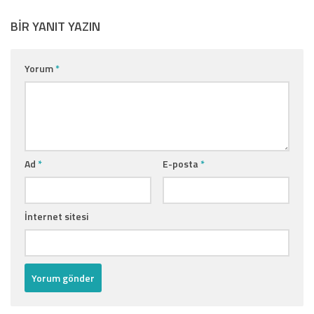
BIR YANIT YAZIN
Yorum
*
Ad
*
E-posta
*
İnternet sitesi