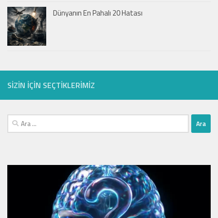
Dünyanın En Pahalı 20 Hatası
SIZIN IÇIN SEÇTIKLERIMIZ
Arama: