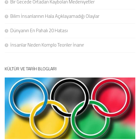
Bir Gecede Ortadan Kaybolan Medeniyetler
Bilim İnsanlarının Hala Açıklayamadığı Olaylar
Dünyanın En Pahalı 20 Hatası
İnsanlar Neden Komplo Teoriler İnanır
KÜLTÜR VE TARIH BLOGLARI