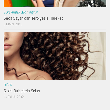
SON HABERLER
/
YAŞAM
Seda Sayan’dan Terbiyesiz Hareket
6 MART 2018
DIĞER
Sihirli Buklelerin Sırları
14 EYLÜL 2012