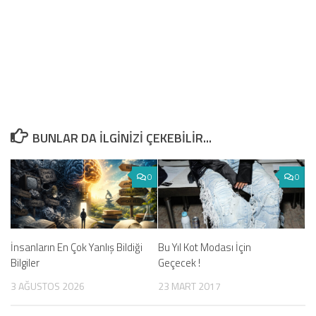
BUNLAR DA ILGINIZI ÇEKEBILIR...
0
0
İnsanların En Çok Yanlış Bildiği
Bu Yıl Kot Modası İçin
Bilgiler
Geçecek !
3 AĞUSTOS 2026
23 MART 2017