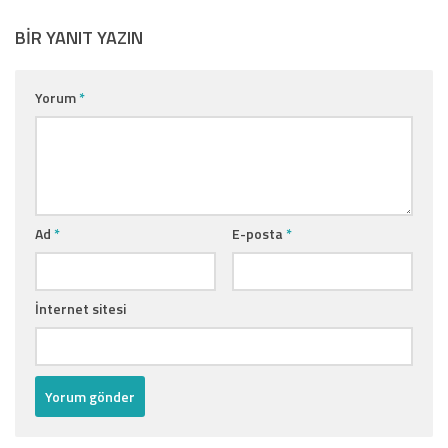
BIR YANIT YAZIN
Yorum
*
Ad
*
E-posta
*
İnternet sitesi