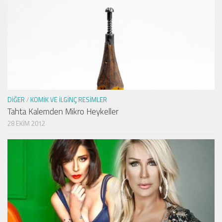
DIĞER
/
KOMIK VE İLGINÇ RESIMLER
Tahta Kalemden Mikro Heykeller
28 EKIM 2012