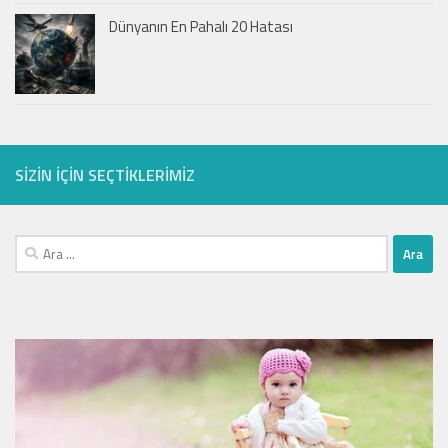
Dünyanın En Pahalı 20 Hatası
SIZIN IÇIN SEÇTIKLERIMIZ
Arama: