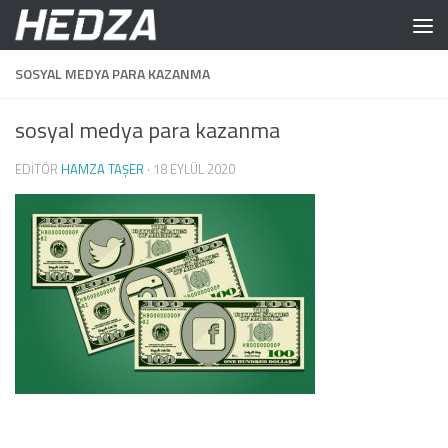
Skip to content
SOSYAL MEDYA PARA KAZANMA
sosyal medya para kazanma
EDITÖR
HAMZA TAŞER
·
18 EYLÜL 2020