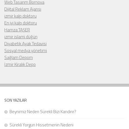
Web Tasarım Bornova
Dijital Reklam Ajansı
izmir kalp doktoru
En iyi kalp doktoru
Hamza TAŞER
izmir islami düğün
Diyabetik Ayak Tedavisi
Sosyal medya yönetimi
Sağlam Depom
İzmir Kiralık Depo
SON YAZILAR
Beynimiz Neden Sürekli Bizi Kandırır?
Sürekli Yorgun Hissetmenin Nedeni