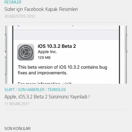
RESIMLER
Sizler için Facebook Kapak Resimleri
30 AĞUSTOS 2012
SLAYT
/
SON HABERLER
/
TEKNOLOJI
Apple, iOS.3.2 Beta 2 Sürümünü Yayınladı !
11 NISAN 2017
SON KONULAR