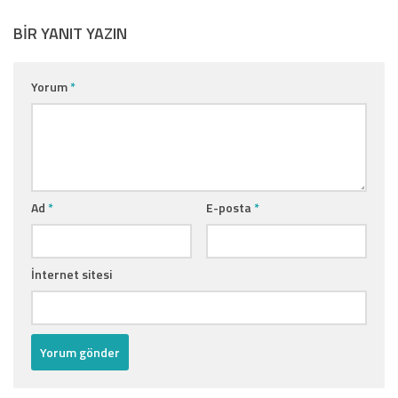
BIR YANIT YAZIN
Yorum
*
Ad
*
E-posta
*
İnternet sitesi