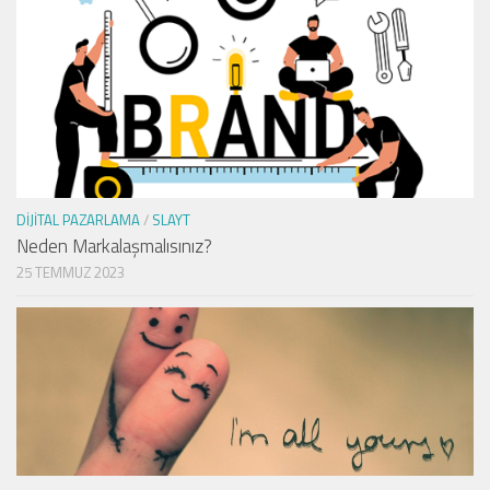
DIJITAL PAZARLAMA
/
SLAYT
Neden Markalaşmalısınız?
25 TEMMUZ 2023