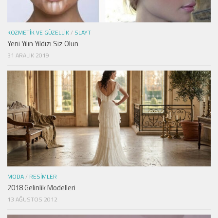
KOZMETIK VE GÜZELLIK
/
SLAYT
Yeni Yılın Yıldızı Siz Olun
31 ARALIK 2019
MODA
/
RESIMLER
2018 Gelinlik Modelleri
13 AĞUSTOS 2012