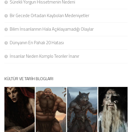
Sürekli Yorgun Hissetmenin Nedeni
Bir Gecede Ortadan Kaybolan Medeniyetler
Bilim İnsanlarının Hala Açıklayamadığı Olaylar
Dünyanın En Pahalı 20 Hatası
İnsanlar Neden Komplo Teoriler İnanır
KÜLTÜR VE TARIH BLOGLARI