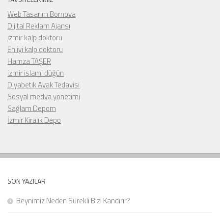
Web Tasarım Bornova
Dijital Reklam Ajansı
izmir kalp doktoru
En iyi kalp doktoru
Hamza TAŞER
izmir islami düğün
Diyabetik Ayak Tedavisi
Sosyal medya yönetimi
Sağlam Depom
İzmir Kiralık Depo
SON YAZILAR
Beynimiz Neden Sürekli Bizi Kandırır?