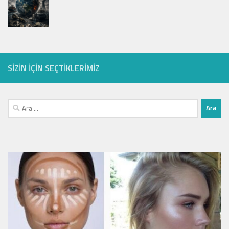
SIZIN IÇIN SEÇTIKLERIMIZ
Arama: