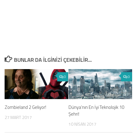
BUNLAR DA ILGINIZI ÇEKEBILIR...
0
0
Zombieland 2 Geliyor!
Dünya’nın En İyi Teknolojik 10
Şehri!
27 MART 2017
10 NISAN 2017