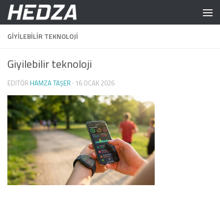
Skip to content
GIYILEBILIR TEKNOLOJI
Giyilebilir teknoloji
EDITÖR
HAMZA TAŞER
·
16 OCAK 2026