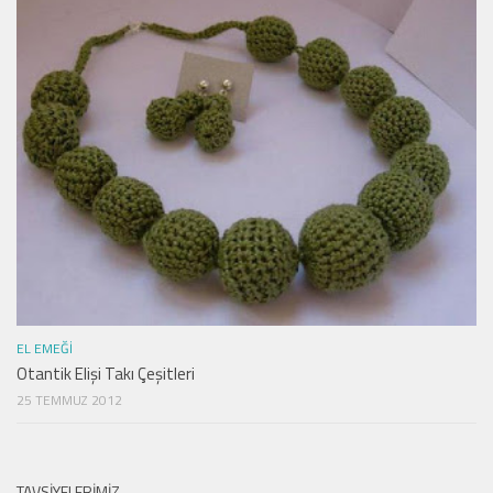
EL EMEĞI
Otantik Elişi Takı Çeşitleri
25 TEMMUZ 2012
TAVSIYELERIMIZ