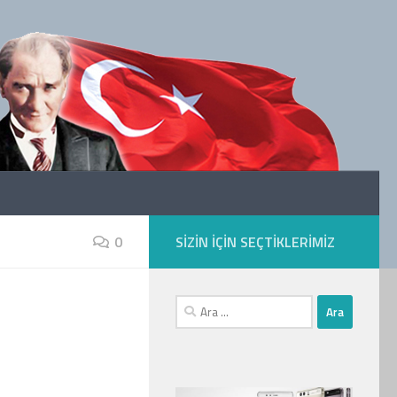
0
SIZIN IÇIN SEÇTIKLERIMIZ
Arama: