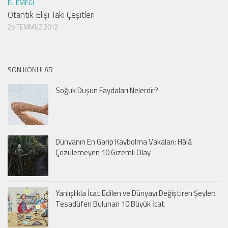
EL EMEĞI
Otantik Elişi Takı Çeşitleri
25 TEMMUZ 2012
SON KONULAR
Soğuk Duşun Faydaları Nelerdir?
Dünyanın En Garip Kaybolma Vakaları: Hâlâ
Çözülemeyen 10 Gizemli Olay
Yanlışlıkla İcat Edilen ve Dünyayı Değiştiren Şeyler:
Tesadüfen Bulunan 10 Büyük İcat