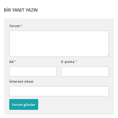
BIR YANIT YAZIN
Yorum
*
Ad
*
E-posta
*
İnternet sitesi