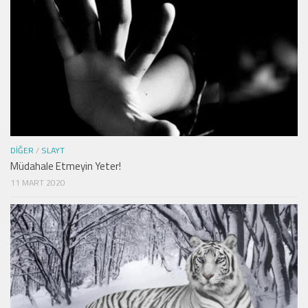
DIĞER
/
SLAYT
Müdahale Etmeyin Yeter!
11 MART 2020