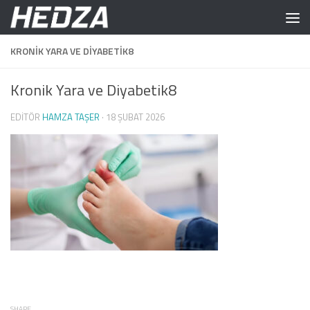
Skip to content
KRONIK YARA VE DIYABETIK8
Kronik Yara ve Diyabetik8
EDITÖR
HAMZA TAŞER
·
18 ŞUBAT 2026
SHARE