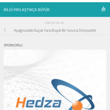
BILGI PAYLAŞTIKÇA BÜYÜR
ÖNCEKI BLOG
Ayağınızdaki Küçük Yara Büyük Bir Soruna Dönüşebilir
SPONSORLU