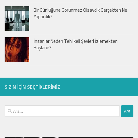
Bir Günlüğüne Görünmez Olsaydık Gerçekten Ne
Yapardık?
İnsanlar Neden Tehlikeli Şeyleri İzlemekten
Hoşlanır?
SIZIN IÇIN SEÇTIKLERIMIZ
Arama: