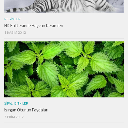
RESIMLER
HD Kalitesinde Hayvan Resimleri
1 KASIM 2012
ŞIFALI BITKILER
Isırgan Otunun Faydaları
7 EKIM 2012