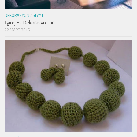
DEKORASYON
/
SLAYT
İlginç Ev Dekorasyonları
22 MART 2016