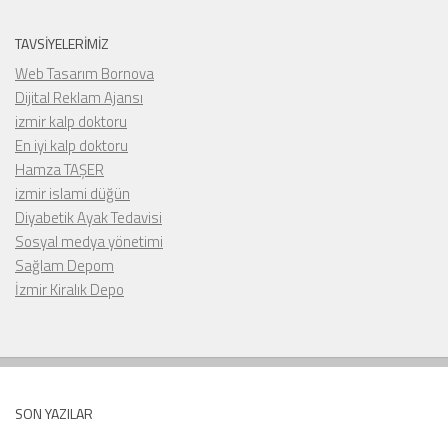
TAVSIYELERIMIZ
Web Tasarım Bornova
Dijital Reklam Ajansı
izmir kalp doktoru
En iyi kalp doktoru
Hamza TAŞER
izmir islami düğün
Diyabetik Ayak Tedavisi
Sosyal medya yönetimi
Sağlam Depom
İzmir Kiralık Depo
SON YAZILAR