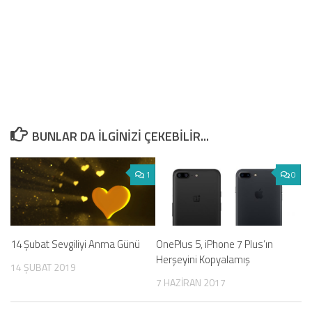
BUNLAR DA ILGINIZI ÇEKEBILIR...
1
0
14 Şubat Sevgiliyi Anma Günü
OnePlus 5, iPhone 7 Plus’ın
Herşeyini Kopyalamış
14 ŞUBAT 2019
7 HAZIRAN 2017