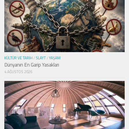
KÜLTÜR VE TARIH
/
SLAYT
/
YAŞAM
Dünyanın En Garip Yasakları
4 AĞUSTOS 2026