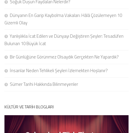
Soğuk Duşun Faydaları Nelerdir?
Dünyanın En Garip Kaybolma Vakaları: Hâlâ Çözülemeyen 10
Gizemli Olay
Yanlışlıkla İcat Edilen ve Dünyayı Değiştiren Şeyler: Tesadüfen
Bulunan 10 Büyük İcat
Bir Günlüğüne Görünmez Olsaydık Gerçekten Ne Yapardık?
İnsanlar Neden Tehlikeli Şeyleri İzlemekten Hoşlanır?
Sümer Tarihi Hakkında Bilinmeyenler
KÜLTÜR VE TARIH BLOGLARI