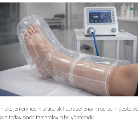
n oksijenlenmesini artırarak hücresel onarım sürecini destekle
yara tedavisinde tamamlayıcı bir yöntemdir.