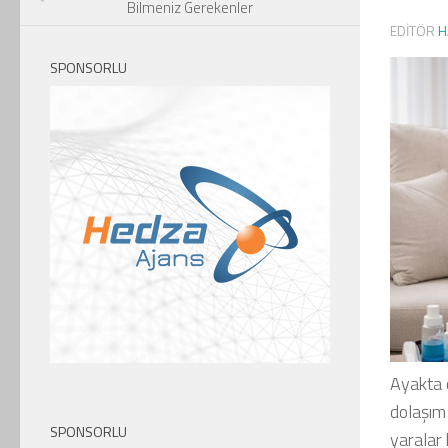
Bilmeniz Gerekenler
EDITÖR
H
SPONSORLU
Ayakta 
dolaşım 
SPONSORLU
yaralar 