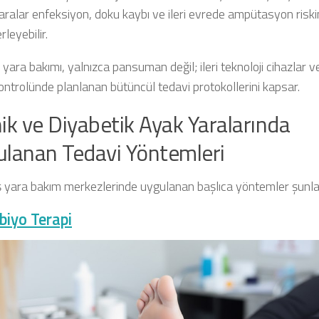
aralar enfeksiyon, doku kaybı ve ileri evrede ampütasyon risk
rleyebilir.
ara bakımı, yalnızca pansuman değil; ileri teknoloji cihazlar v
ontrolünde planlanan bütüncül tedavi protokollerini kapsar.
ik ve Diyabetik Ayak Yaralarında
lanan Tedavi Yöntemleri
ş yara bakım merkezlerinde uygulanan başlıca yöntemler şunlar
biyo Terapi