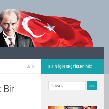
0
SIZIN IÇIN SEÇTIKLERIMIZ
 Bir
Arama: