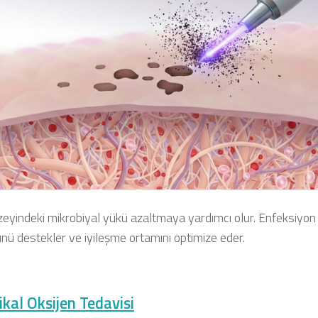
zeyindeki mikrobiyal yükü azaltmaya yardımcı olur. Enfeksiyon
nü destekler ve iyileşme ortamını optimize eder.
ikal Oksijen Tedavisi