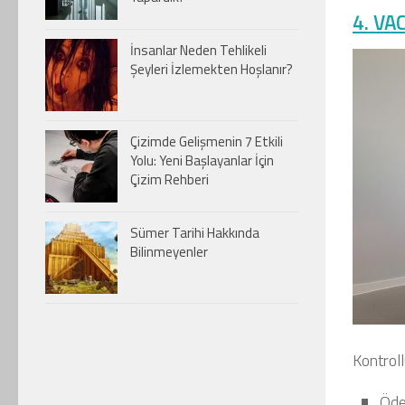
4. VA
İnsanlar Neden Tehlikeli
Şeyleri İzlemekten Hoşlanır?
Çizimde Gelişmenin 7 Etkili
Yolu: Yeni Başlayanlar İçin
Çizim Rehberi
Sümer Tarihi Hakkında
Bilinmeyenler
Kontroll
Öde