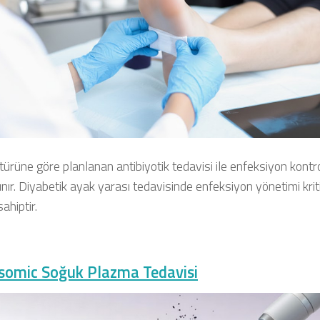
türüne göre planlanan antibiyotik tedavisi ile enfeksiyon kontr
lınır. Diyabetik ayak yarası tedavisinde enfeksiyon yönetimi krit
ahiptir.
asomic Soğuk Plazma Tedavisi