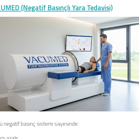
CUMED (Negatif Basınçlı Yara Tedavisi)
ü negatif basınç sistemi sayesinde:
m azalır