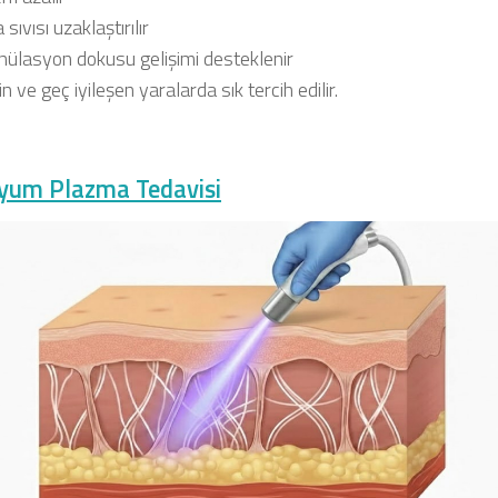
 sıvısı uzaklaştırılır
nülasyon dokusu gelişimi desteklenir
n ve geç iyileşen yaralarda sık tercih edilir.
lyum Plazma Tedavisi