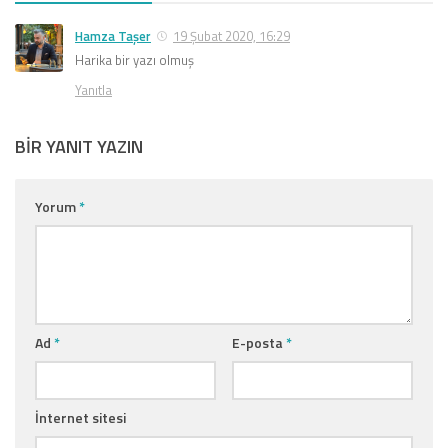
Hamza Taşer
19 Şubat 2020, 16:29
Harika bir yazı olmuş
Yanıtla
BIR YANIT YAZIN
Yorum
*
Ad
*
E-posta
*
İnternet sitesi