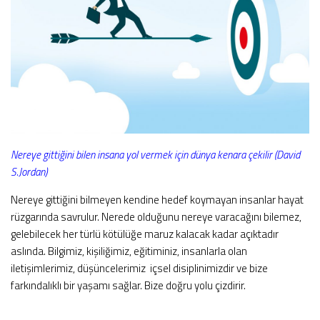
Nereye gittiğini bilen insana yol vermek için dünya kenara çekilir (David
S.Jordan)
Nereye gittiğini bilmeyen kendine hedef koymayan insanlar hayat
rüzgarında savrulur. Nerede olduğunu nereye varacağını bilemez,
gelebilecek her türlü kötülüğe maruz kalacak kadar açıktadır
aslında. Bilgimiz, kişiliğimiz, eğitiminiz, insanlarla olan
iletişimlerimiz, düşüncelerimiz içsel disiplinimizdir ve bize
farkındalıklı bir yaşamı sağlar. Bize doğru yolu çizdirir.