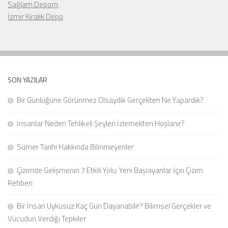
Sağlam Depom
İzmir Kiralık Depo
SON YAZILAR
Bir Günlüğüne Görünmez Olsaydık Gerçekten Ne Yapardık?
İnsanlar Neden Tehlikeli Şeyleri İzlemekten Hoşlanır?
Sümer Tarihi Hakkında Bilinmeyenler
Çizimde Gelişmenin 7 Etkili Yolu: Yeni Başlayanlar İçin Çizim
Rehberi
Bir İnsan Uykusuz Kaç Gün Dayanabilir? Bilimsel Gerçekler ve
Vücudun Verdiği Tepkiler