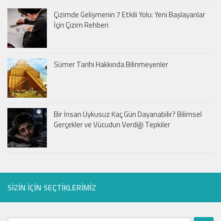
Çizimde Gelişmenin 7 Etkili Yolu: Yeni Başlayanlar
İçin Çizim Rehberi
Sümer Tarihi Hakkında Bilinmeyenler
Bir İnsan Uykusuz Kaç Gün Dayanabilir? Bilimsel
Gerçekler ve Vücudun Verdiği Tepkiler
SIZIN IÇIN SEÇTIKLERIMIZ