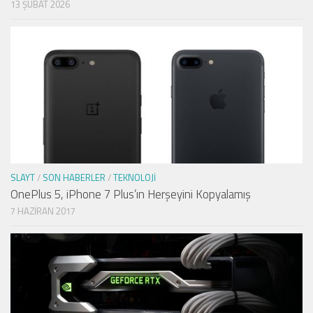
13 ŞUBAT 2026
SLAYT
/
SON HABERLER
/
TEKNOLOJI
OnePlus 5, iPhone 7 Plus’ın Herşeyini Kopyalamış
7 HAZIRAN 2017