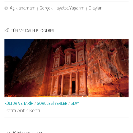
Açıklanamamış Gerçek Hayatta Yaşanmış Olaylar
KÜLTÜR VE TARIH BLOGLARI
KÜLTÜR VE TARIH
/
GÖRÜLESI YERLER
/
SLAYT
Petra Antik Kenti