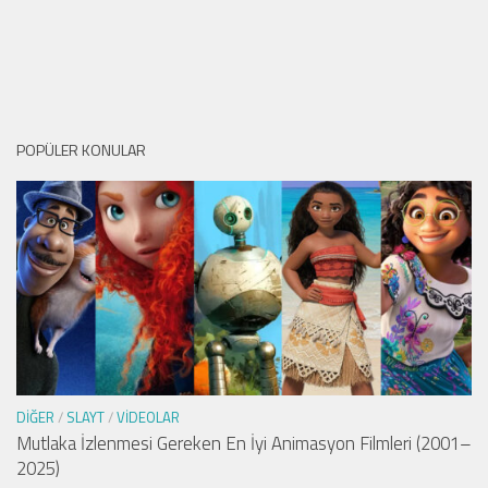
POPÜLER KONULAR
DIĞER
/
SLAYT
/
VIDEOLAR
Mutlaka İzlenmesi Gereken En İyi Animasyon Filmleri (2001–
2025)