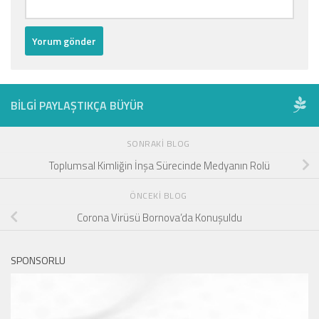
BILGI PAYLAŞTIKÇA BÜYÜR
SONRAKI BLOG
Toplumsal Kimliğin İnşa Sürecinde Medyanın Rolü
ÖNCEKI BLOG
Corona Virüsü Bornova’da Konuşuldu
SPONSORLU