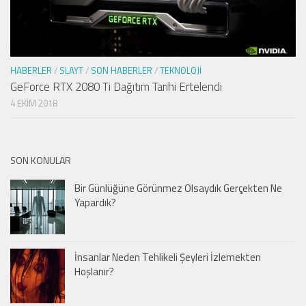
HABERLER
/
SLAYT
/
SON HABERLER
/
TEKNOLOJI
GeForce RTX 2080 Ti Dağıtım Tarihi Ertelendi
4 EKIM 2018
SON KONULAR
Bir Günlüğüne Görünmez Olsaydık Gerçekten Ne
Yapardık?
İnsanlar Neden Tehlikeli Şeyleri İzlemekten
Hoşlanır?