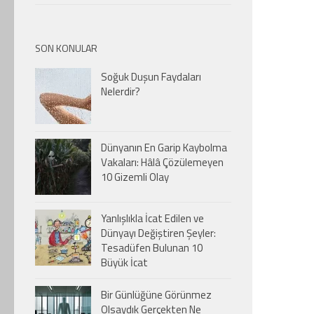
SON KONULAR
Soğuk Duşun Faydaları
Nelerdir?
Dünyanın En Garip Kaybolma
Vakaları: Hâlâ Çözülemeyen
10 Gizemli Olay
Yanlışlıkla İcat Edilen ve
Dünyayı Değiştiren Şeyler:
Tesadüfen Bulunan 10
Büyük İcat
Bir Günlüğüne Görünmez
Olsaydık Gerçekten Ne