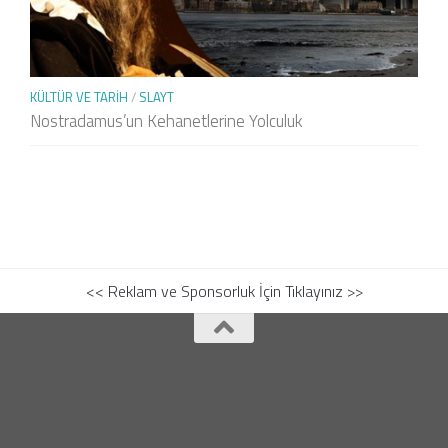
KÜLTÜR VE TARIH
/
SLAYT
Nostradamus’un Kehanetlerine Yolculuk
<< Reklam ve Sponsorluk İçin Tıklayınız >>