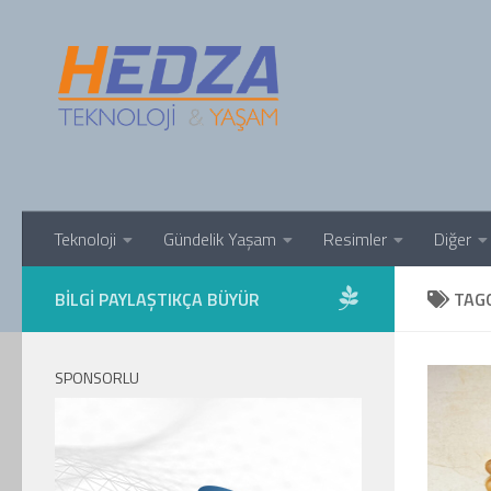
Skip to content
Teknoloji
Gündelik Yaşam
Resimler
Diğer
BILGI PAYLAŞTIKÇA BÜYÜR
TAG
SPONSORLU