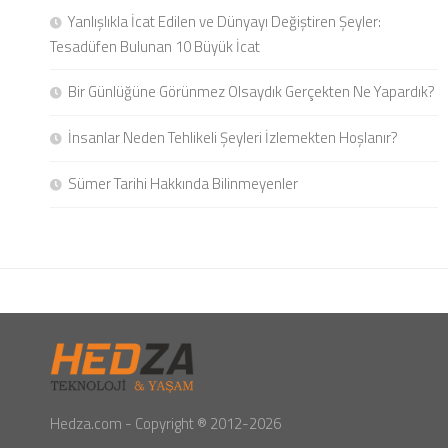
Yanlışlıkla İcat Edilen ve Dünyayı Değiştiren Şeyler:
Tesadüfen Bulunan 10 Büyük İcat
Bir Günlüğüne Görünmez Olsaydık Gerçekten Ne Yapardık?
İnsanlar Neden Tehlikeli Şeyleri İzlemekten Hoşlanır?
Sümer Tarihi Hakkında Bilinmeyenler
Hedza.com - Copyright ® 2012-2026