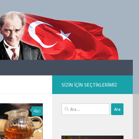
SIZIN IÇIN SEÇTIKLERIMIZ
Arama:
0