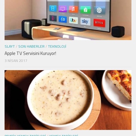
SLAYT
/
SON HABERLER
/
TEKNOLOJI
Apple TV Servisini Kuruyor!
3 NISAN 2017