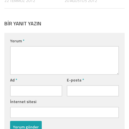
22 TEMMUZ 2012
20 AĞUSTOS 2012
BIR YANIT YAZIN
Yorum
*
Ad
*
E-posta
*
İnternet sitesi