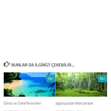
BUNLAR DA ILGINIZI ÇEKEBILIR...
0
0
Deniz ve Sahil Resimleri
Japonya’dan Manzaralar