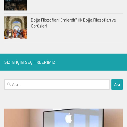
Doğa Filozofları Kimlerdir? İlk Doğa Filozofları ve
Görüşleri
SIZIN IÇIN SEÇTIKLERIMIZ
Arama: