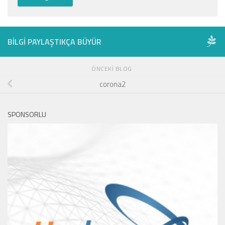
BILGI PAYLAŞTIKÇA BÜYÜR
ÖNCEKI BLOG
corona2
SPONSORLU