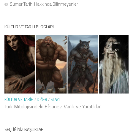
Sümer Tarihi Hakkında Bilinmeyenler
KÜLTÜR VE TARIH BLOGLARI
KÜLTÜR VE TARIH
/
DIĞER
/
SLAYT
Türk Mitolojisindeki Efsanevi Varlık ve Yaratıklar
SEÇTIĞINIZ BAŞLIKLAR