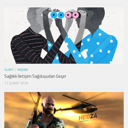
SLAYT
/
YAŞAM
Sağlıklı İletişim Sağduyudan Geçer
11 ŞUBAT 2020