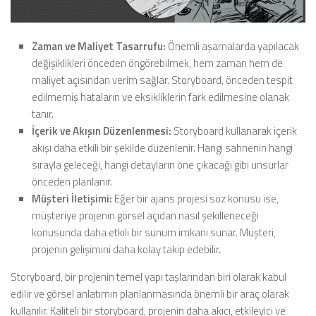
Zaman ve Maliyet Tasarrufu:
Önemli aşamalarda yapılacak
değişiklikleri önceden öngörebilmek, hem zaman hem de
maliyet açısından verim sağlar. Storyboard, önceden tespit
edilmemiş hataların ve eksikliklerin fark edilmesine olanak
tanır.
İçerik ve Akışın Düzenlenmesi:
Storyboard kullanarak içerik
akışı daha etkili bir şekilde düzenlenir. Hangi sahnenin hangi
sırayla geleceği, hangi detayların öne çıkacağı gibi unsurlar
önceden planlanır.
Müşteri İletişimi:
Eğer bir ajans projesi söz konusu ise,
müşteriye projenin görsel açıdan nasıl şekilleneceği
konusunda daha etkili bir sunum imkanı sunar. Müşteri,
projenin gelişimini daha kolay takip edebilir.
Storyboard, bir projenin temel yapı taşlarından biri olarak kabul
edilir ve görsel anlatımın planlanmasında önemli bir araç olarak
kullanılır. Kaliteli bir storyboard, projenin daha akıcı, etkileyici ve