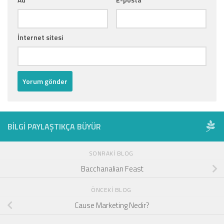
İnternet sitesi
BILGI PAYLAŞTIKÇA BÜYÜR
SONRAKI BLOG
Bacchanalian Feast
ÖNCEKI BLOG
Cause Marketing Nedir?