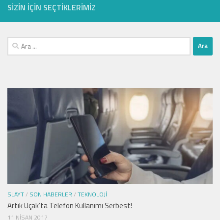
SIZIN IÇIN SEÇTIKLERIMIZ
Arama:
SLAYT
/
SON HABERLER
/
TEKNOLOJI
Artık Uçak’ta Telefon Kullanımı Serbest!
11 NISAN 2017