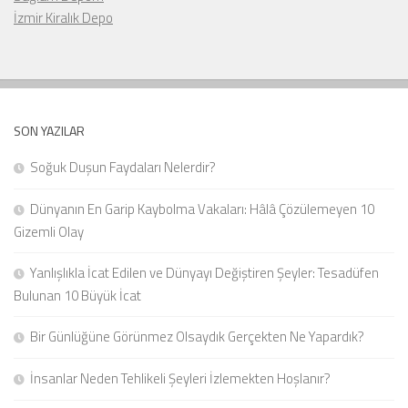
İzmir Kiralık Depo
SON YAZILAR
Soğuk Duşun Faydaları Nelerdir?
Dünyanın En Garip Kaybolma Vakaları: Hâlâ Çözülemeyen 10
Gizemli Olay
Yanlışlıkla İcat Edilen ve Dünyayı Değiştiren Şeyler: Tesadüfen
Bulunan 10 Büyük İcat
Bir Günlüğüne Görünmez Olsaydık Gerçekten Ne Yapardık?
İnsanlar Neden Tehlikeli Şeyleri İzlemekten Hoşlanır?