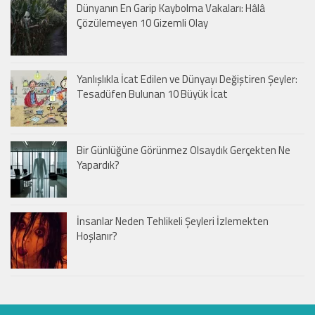
Dünyanın En Garip Kaybolma Vakaları: Hâlâ
Çözülemeyen 10 Gizemli Olay
Yanlışlıkla İcat Edilen ve Dünyayı Değiştiren Şeyler:
Tesadüfen Bulunan 10 Büyük İcat
Bir Günlüğüne Görünmez Olsaydık Gerçekten Ne
Yapardık?
İnsanlar Neden Tehlikeli Şeyleri İzlemekten
Hoşlanır?