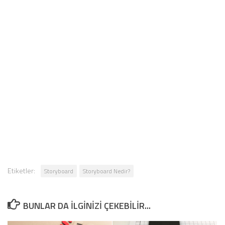
Etiketler:
Storyboard
Storyboard Nedir?
BUNLAR DA ILGINIZI ÇEKEBILIR...