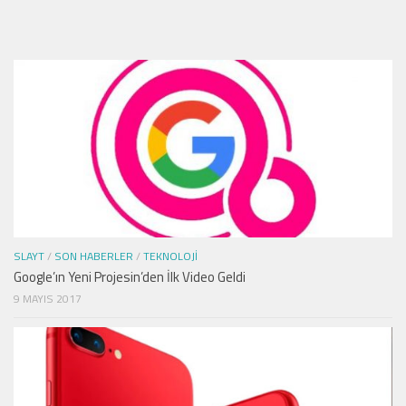
SLAYT
/
SON HABERLER
/
TEKNOLOJI
Google’ın Yeni Projesin’den İlk Video Geldi
9 MAYIS 2017