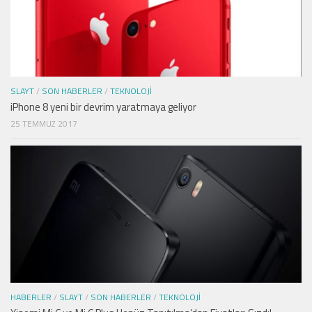
SLAYT
/
SON HABERLER
/
TEKNOLOJI
iPhone 8 yeni bir devrim yaratmaya geliyor
25 TEMMUZ 2017
HABERLER
/
SLAYT
/
SON HABERLER
/
TEKNOLOJI