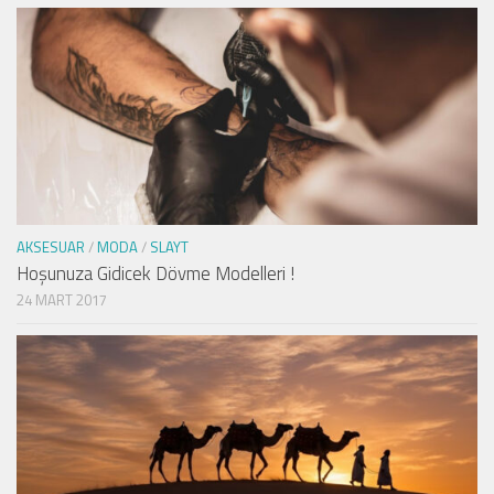
AKSESUAR
/
MODA
/
SLAYT
Hoşunuza Gidicek Dövme Modelleri !
24 MART 2017