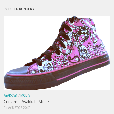
POPÜLER KONULAR
AYAKKABI
/
MODA
Converse Ayakkabı Modelleri
31 AĞUSTOS 2012