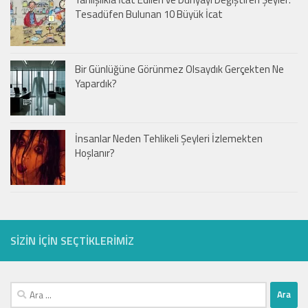
Tesadüfen Bulunan 10 Büyük İcat
Bir Günlüğüne Görünmez Olsaydık Gerçekten Ne
Yapardık?
İnsanlar Neden Tehlikeli Şeyleri İzlemekten
Hoşlanır?
SIZIN IÇIN SEÇTIKLERIMIZ
Arama: