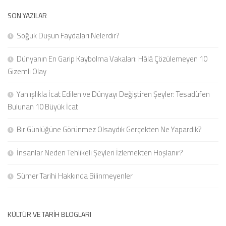
SON YAZILAR
Soğuk Duşun Faydaları Nelerdir?
Dünyanın En Garip Kaybolma Vakaları: Hâlâ Çözülemeyen 10
Gizemli Olay
Yanlışlıkla İcat Edilen ve Dünyayı Değiştiren Şeyler: Tesadüfen
Bulunan 10 Büyük İcat
Bir Günlüğüne Görünmez Olsaydık Gerçekten Ne Yapardık?
İnsanlar Neden Tehlikeli Şeyleri İzlemekten Hoşlanır?
Sümer Tarihi Hakkında Bilinmeyenler
KÜLTÜR VE TARIH BLOGLARI