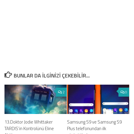
BUNLAR DA ILGINIZI ÇEKEBILIR...
2
0
13.Doktor Jodie Whittaker
Samsung S9 ve Samsung S9
TARDIS’in Kontrolünü Eline
Plus telefonundan ilk