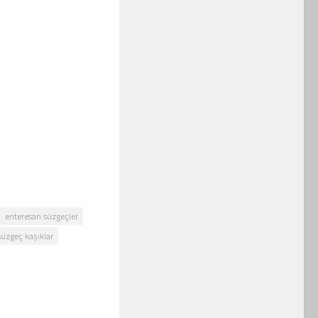
enteresan süzgeçler
süzgeç kaşıklar