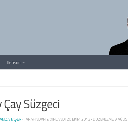
İletişim
 Çay Süzgeci
AMZA TAŞER
· TARAFINDAN YAYINLANDI
20 EKIM 2012
· DÜZENLEME
9 AĞUS