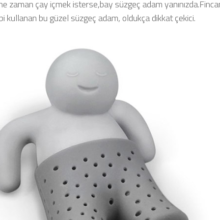
 ne zaman çay içmek isterse,bay süzgeç adam yanınızda.Fincan
ibi kullanan bu güzel süzgeç adam, oldukça dikkat çekici.