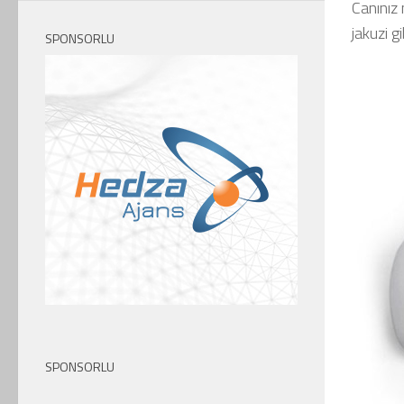
Canınız
jakuzi g
SPONSORLU
SPONSORLU