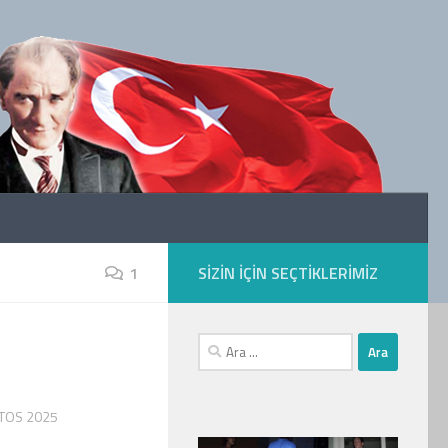
1
SIZIN IÇIN SEÇTIKLERIMIZ
Arama:
TOS 2025