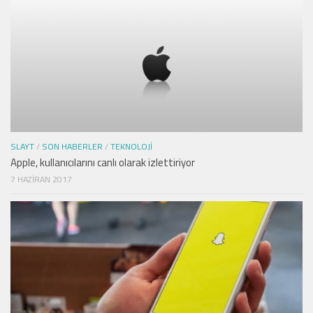
SLAYT
/
SON HABERLER
/
TEKNOLOJI
Apple, kullanıcılarını canlı olarak izlettiriyor
7 HAZIRAN 2017