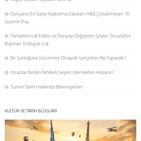
Dünyanın En Garip Kaybolma Vakaları: Hâlâ Çözülemeyen 10
Gizemli Olay
Yanlışlıkla İcat Edilen ve Dünyayı Değiştiren Şeyler: Tesadüfen
Bulunan 10 Büyük İcat
Bir Günlüğüne Görünmez Olsaydık Gerçekten Ne Yapardık?
İnsanlar Neden Tehlikeli Şeyleri İzlemekten Hoşlanır?
Sümer Tarihi Hakkında Bilinmeyenler
KÜLTÜR VE TARIH BLOGLARI