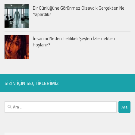
Bir Günlüğüne Görünmez Olsaydık Gerçekten Ne
Yapardık?
İnsanlar Neden Tehlikeli Şeyleri İzlemekten
Hoşlanır?
SIZIN IÇIN SEÇTIKLERIMIZ
Arama: