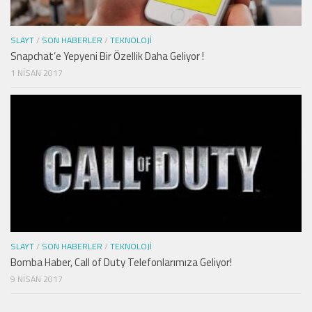
SLAYT
/
SON HABERLER
/
TEKNOLOJI
Snapchat’e Yepyeni Bir Özellik Daha Geliyor !
1 NISAN 2017
SLAYT
/
SON HABERLER
/
TEKNOLOJI
Bomba Haber, Call of Duty Telefonlarımıza Geliyor!
9 NISAN 2017