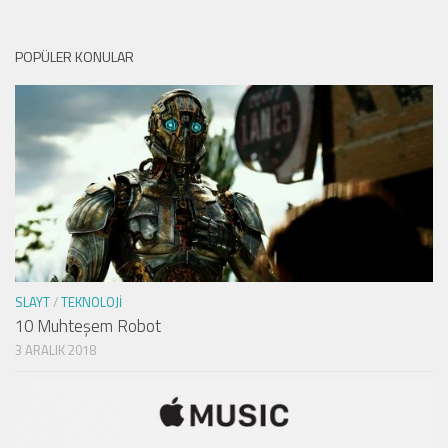
POPÜLER KONULAR
SLAYT
/
TEKNOLOJI
10 Muhteşem Robot
3 ARALIK 2018