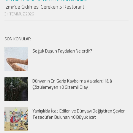
İzmir’de Gidilmesi Gereken 5 Restorant
31 TEMMUZ 2026
SON KONULAR
Soğuk Duşun Faydaları Nelerdir?
Dünyanın En Garip Kaybolma Vakaları: Hâlâ
Çözülemeyen 10 Gizemli Olay
Yanlışlıkla İcat Edilen ve Dünyayı Değiştiren Şeyler:
Tesadüfen Bulunan 10 Büyük İcat