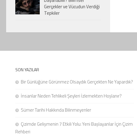
Dayanabilir? Bilimsel
Gerçekler ve Vücudun Verdiği
Tepkiler
SON YAZILAR
Bir Günlüğüne Görünmez Olsaydık Gerçekten Ne Yapardık?
İnsanlar Neden Tehlikeli Şeyleri İzlemekten Hoşlanır?
Sümer Tarihi Hakkında Bilinmeyenler
Çizimde Gelişmenin 7 Etkili Yolu: Yeni Başlayanlar İçin Çizim
Rehberi