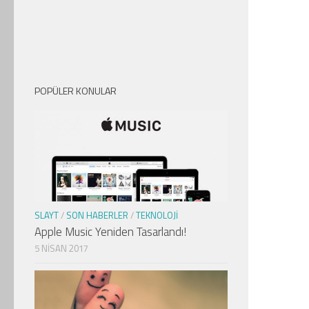
POPÜLER KONULAR
SLAYT
/
SON HABERLER
/
TEKNOLOJI
Apple Music Yeniden Tasarlandı!
5 NISAN 2017