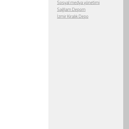
Sosyal medya yönetimi
Sağlam Depom
İzmir Kiralık Depo