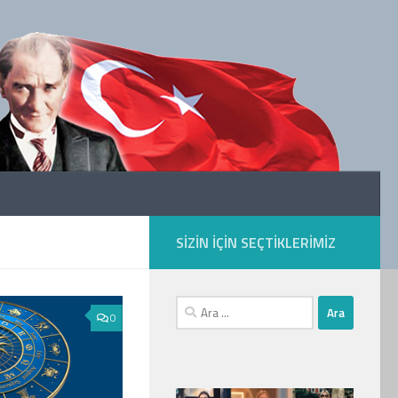
SIZIN IÇIN SEÇTIKLERIMIZ
Arama:
0