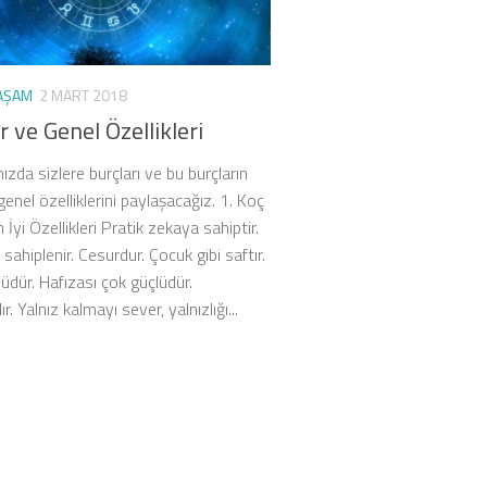
AŞAM
2 MART 2018
r ve Genel Özellikleri
zda sizlere burçları ve bu burçların
genel özelliklerini paylaşacağız. 1. Koç
İyi Özellikleri Pratik zekaya sahiptir.
 sahiplenir. Cesurdur. Çocuk gibi saftır.
üdür. Hafızası çok güçlüdür.
r. Yalnız kalmayı sever, yalnızlığı...