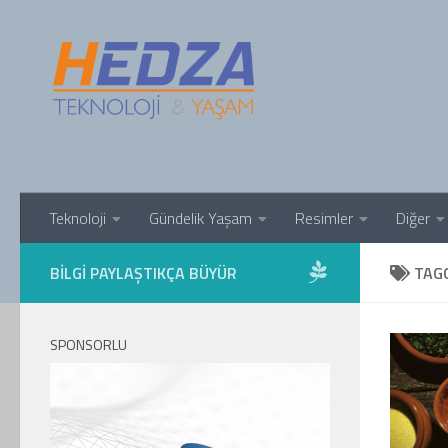
Skip to content
Teknoloji
Gündelik Yaşam
Resimler
Diğer
BILGI PAYLAŞTIKÇA BÜYÜR
TAG
SPONSORLU