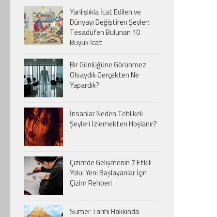
Yanlışlıkla İcat Edilen ve
Dünyayı Değiştiren Şeyler:
Tesadüfen Bulunan 10
Büyük İcat
Bir Günlüğüne Görünmez
Olsaydık Gerçekten Ne
Yapardık?
İnsanlar Neden Tehlikeli
Şeyleri İzlemekten Hoşlanır?
Çizimde Gelişmenin 7 Etkili
Yolu: Yeni Başlayanlar İçin
Çizim Rehberi
Sümer Tarihi Hakkında