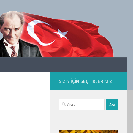
SIZIN IÇIN SEÇTIKLERIMIZ
Arama: