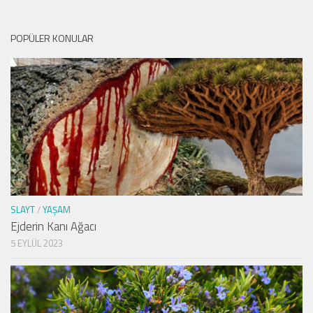
POPÜLER KONULAR
SLAYT
/
YAŞAM
Ejderin Kanı Ağacı
5 EYLÜL 2023