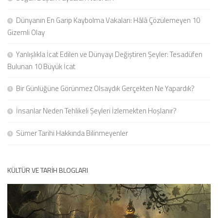
Dünyanın En Garip Kaybolma Vakaları: Hâlâ Çözülemeyen 10
Gizemli Olay
Yanlışlıkla İcat Edilen ve Dünyayı Değiştiren Şeyler: Tesadüfen
Bulunan 10 Büyük İcat
Bir Günlüğüne Görünmez Olsaydık Gerçekten Ne Yapardık?
İnsanlar Neden Tehlikeli Şeyleri İzlemekten Hoşlanır?
Sümer Tarihi Hakkında Bilinmeyenler
KÜLTÜR VE TARIH BLOGLARI