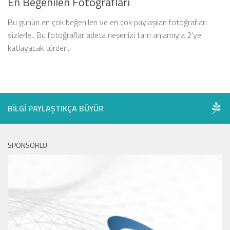
En Beğenilen Fotoğrafları
Bu günün en çok beğenilen ve en çok paylaşılan fotoğrafları
sizlerle.. Bu fotoğraflar adeta neşenizi tam anlamıyla 2’ye
katlayacak türden..
BILGI PAYLAŞTIKÇA BÜYÜR
SPONSORLU