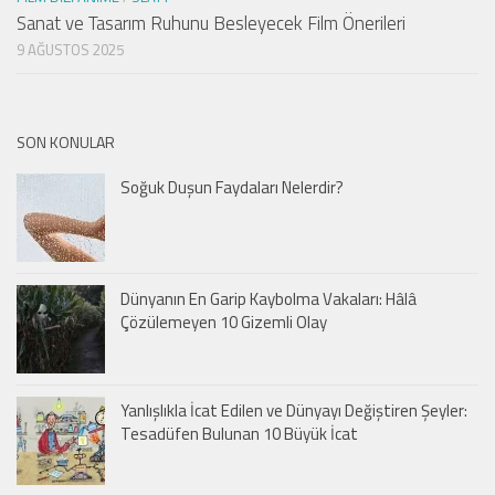
Sanat ve Tasarım Ruhunu Besleyecek Film Önerileri
9 AĞUSTOS 2025
SON KONULAR
Soğuk Duşun Faydaları Nelerdir?
Dünyanın En Garip Kaybolma Vakaları: Hâlâ
Çözülemeyen 10 Gizemli Olay
Yanlışlıkla İcat Edilen ve Dünyayı Değiştiren Şeyler:
Tesadüfen Bulunan 10 Büyük İcat