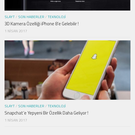
SLAYT
/
SON HABERLER
/
TEKNOLOJI
3D Kamera Özelliği iPhone 8’e Gelebilir !
1 NISAN 2017
SLAYT
/
SON HABERLER
/
TEKNOLOJI
Snapchat’e Yepyeni Bir Özellik Daha Geliyor !
1 NISAN 2017