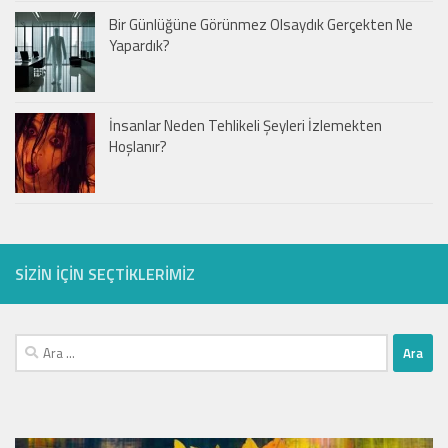
Bir Günlüğüne Görünmez Olsaydık Gerçekten Ne
Yapardık?
İnsanlar Neden Tehlikeli Şeyleri İzlemekten
Hoşlanır?
SIZIN IÇIN SEÇTIKLERIMIZ
Arama: