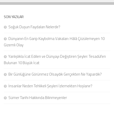
SON YAZILAR
Soğuk Duşun Faydaları Nelerdir?
Dünyanın En Garip Kaybolma Vakaları: Hâlâ Çözülemeyen 10
Gizemli Olay
Yanlışlıkla İcat Edilen ve Dünyayı Değiştiren Şeyler: Tesadüfen
Bulunan 10 Büyük İcat
Bir Günlüğüne Görünmez Olsaydık Gerçekten Ne Yapardık?
İnsanlar Neden Tehlikeli Şeyleri İzlemekten Hoşlanır?
Sümer Tarihi Hakkında Bilinmeyenler