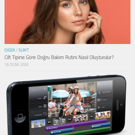
DIĞER
/
SLAYT
Cilt Tipine Göre Doğru Bakım Rutini Nasıl Oluşturulur?
16 OCAK 2026