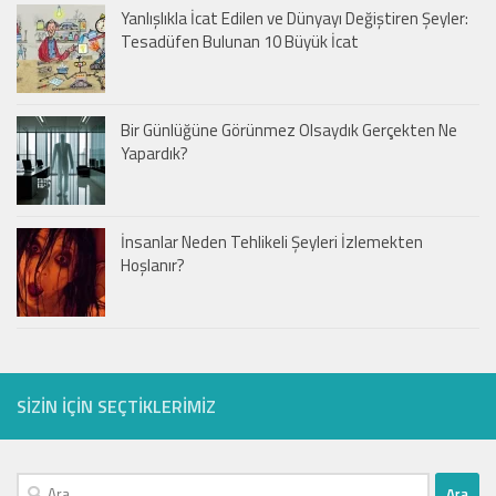
Yanlışlıkla İcat Edilen ve Dünyayı Değiştiren Şeyler:
Tesadüfen Bulunan 10 Büyük İcat
Bir Günlüğüne Görünmez Olsaydık Gerçekten Ne
Yapardık?
İnsanlar Neden Tehlikeli Şeyleri İzlemekten
Hoşlanır?
SIZIN IÇIN SEÇTIKLERIMIZ
Arama: