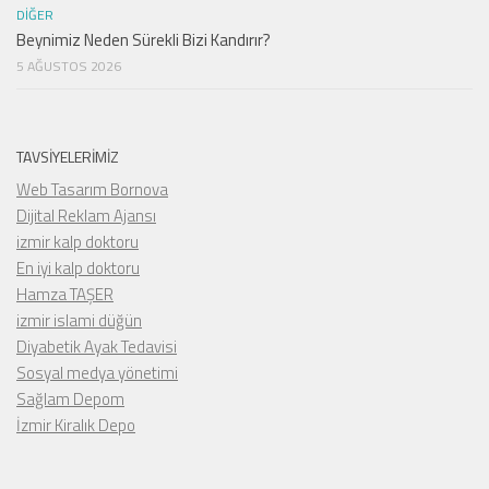
DIĞER
Beynimiz Neden Sürekli Bizi Kandırır?
5 AĞUSTOS 2026
TAVSIYELERIMIZ
Web Tasarım Bornova
Dijital Reklam Ajansı
izmir kalp doktoru
En iyi kalp doktoru
Hamza TAŞER
izmir islami düğün
Diyabetik Ayak Tedavisi
Sosyal medya yönetimi
Sağlam Depom
İzmir Kiralık Depo