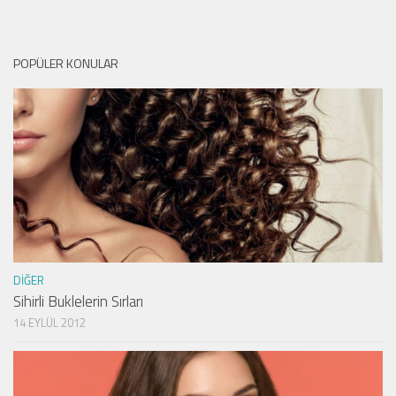
POPÜLER KONULAR
DIĞER
Sihirli Buklelerin Sırları
14 EYLÜL 2012