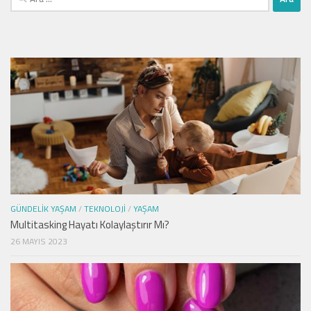
GÜNDELIK YAŞAM
/
TEKNOLOJI
/
YAŞAM
Multitasking Hayatı Kolaylaştırır Mı?
26 MAYIS 2023