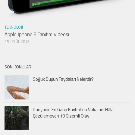
TEKNOLOJI
Apple İphone 5 Tanıtım Videosu
15 EYLÜL 2012
SON KONULAR
Soğuk Duşun Faydaları Nelerdir?
Dünyanın En Garip Kaybolma Vakaları: Hâlâ
Çözülemeyen 10 Gizemli Olay