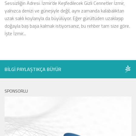
Sessizliğin Adresi: İzmir’de Keşfedilecek Gizli Cennetler İzmir,
yalnızca denizi ve güneşiyle değil, aynı zamanda kalabalıktan
uzak saklı koylarıyla da büyülüyor. Eğer gürültüden uzaklaşıp
doğayla baş başa kalmak istiyorsanız, bu rehber tam size göre.
İşte İzmir...
BILGI PAYLAŞTIKÇA BÜYÜR
SPONSORLU