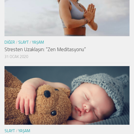
DIĞER
/
SLAYT
/
YAŞAM
Stresten Uzaklaşın: “Zen Meditasyonu”
31 OCAK 2020
SLAYT
/
YAŞAM