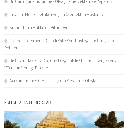
Bir Günlüğüne Görünmez Olsaydık Gerçekten Ne Yapardık?
İnsanlar Neden Tehlikeli Şeyleri İzlemekten Hoşlanır?
Sümer Tarihi Hakkında Bilinmeyenler
Çizimde Gelişmenin 7 Etkili Yolu: Yeni Başlayanlar İçin Çizim
Rehberi
Bir İnsan Uykusuz Kaç Gün Dayanabilir? Bilimsel Gerçekler ve
Vücudun Verdiği Tepkiler
Açıklanamamış Gerçek Hayatta Yaşanmış Olaylar
KÜLTÜR VE TARIH BLOGLARI