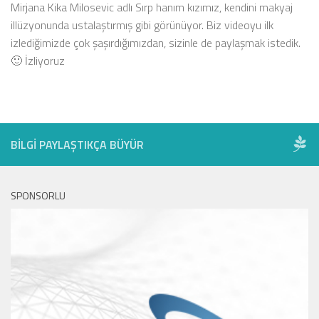
Mirjana Kika Milosevic adlı Sırp hanım kızımız, kendini makyaj
illüzyonunda ustalaştırmış gibi görünüyor. Biz videoyu ilk
izlediğimizde çok şaşırdığımızdan, sizinle de paylaşmak istedik.
🙂 İzliyoruz
BILGI PAYLAŞTIKÇA BÜYÜR
SPONSORLU