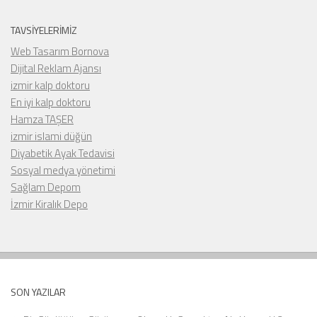
TAVSIYELERIMIZ
Web Tasarım Bornova
Dijital Reklam Ajansı
izmir kalp doktoru
En iyi kalp doktoru
Hamza TAŞER
izmir islami düğün
Diyabetik Ayak Tedavisi
Sosyal medya yönetimi
Sağlam Depom
İzmir Kiralık Depo
SON YAZILAR