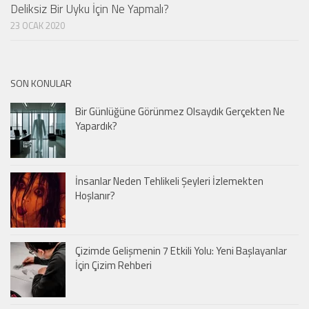
Deliksiz Bir Uyku İçin Ne Yapmalı?
23 OCAK 2020
SON KONULAR
Bir Günlüğüne Görünmez Olsaydık Gerçekten Ne
Yapardık?
İnsanlar Neden Tehlikeli Şeyleri İzlemekten
Hoşlanır?
Çizimde Gelişmenin 7 Etkili Yolu: Yeni Başlayanlar
İçin Çizim Rehberi