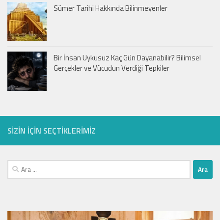
Sümer Tarihi Hakkında Bilinmeyenler
Bir İnsan Uykusuz Kaç Gün Dayanabilir? Bilimsel
Gerçekler ve Vücudun Verdiği Tepkiler
SIZIN IÇIN SEÇTIKLERIMIZ
Arama: