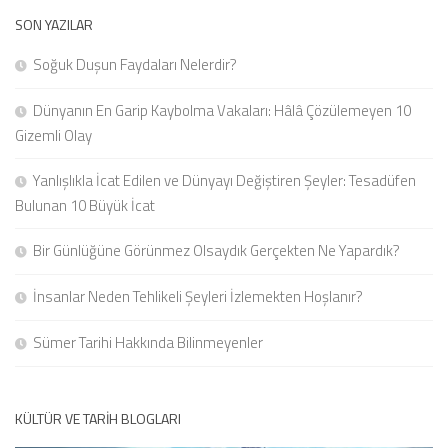
SON YAZILAR
Soğuk Duşun Faydaları Nelerdir?
Dünyanın En Garip Kaybolma Vakaları: Hâlâ Çözülemeyen 10
Gizemli Olay
Yanlışlıkla İcat Edilen ve Dünyayı Değiştiren Şeyler: Tesadüfen
Bulunan 10 Büyük İcat
Bir Günlüğüne Görünmez Olsaydık Gerçekten Ne Yapardık?
İnsanlar Neden Tehlikeli Şeyleri İzlemekten Hoşlanır?
Sümer Tarihi Hakkında Bilinmeyenler
KÜLTÜR VE TARIH BLOGLARI