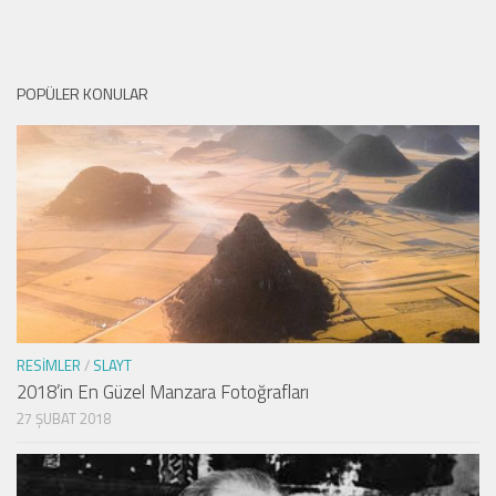
POPÜLER KONULAR
RESIMLER
/
SLAYT
2018’in En Güzel Manzara Fotoğrafları
27 ŞUBAT 2018