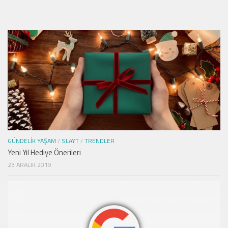
GÜNDELIK YAŞAM
/
SLAYT
/
TRENDLER
Yeni Yıl Hediye Önerileri
23 ARALIK 2019