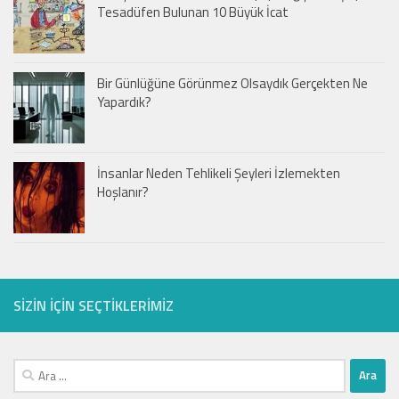
Tesadüfen Bulunan 10 Büyük İcat
Bir Günlüğüne Görünmez Olsaydık Gerçekten Ne
Yapardık?
İnsanlar Neden Tehlikeli Şeyleri İzlemekten
Hoşlanır?
SIZIN IÇIN SEÇTIKLERIMIZ
Arama: