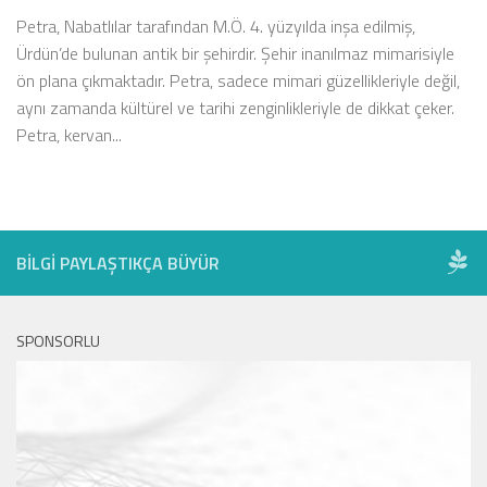
Petra, Nabatlılar tarafından M.Ö. 4. yüzyılda inşa edilmiş,
Ürdün’de bulunan antik bir şehirdir. Şehir inanılmaz mimarisiyle
ön plana çıkmaktadır. Petra, sadece mimari güzellikleriyle değil,
aynı zamanda kültürel ve tarihi zenginlikleriyle de dikkat çeker.
Petra, kervan...
BILGI PAYLAŞTIKÇA BÜYÜR
SPONSORLU