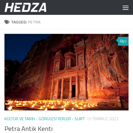
Skip to content
TAGGED:
PETRA
0
KÜLTÜR VE TARIH
/
GÖRÜLESI YERLER
/
SLAYT
15 TEMMUZ 2023
Petra Antik Kenti