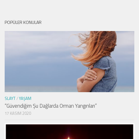
POPÜLER KONULAR
SLAYT
/
YAŞAM
“Güvendiğim Şu Dağlarda Orman Yangınları”
17 KASIM 2020