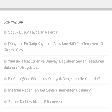
SON YAZILAR
Soğuk Duşun Faydaları Nelerdir?
Dünyanın En Garip Kaybolma Vakaları: Hâlâ Çözülemeyen 10
Gizemli Olay
Yanlışlıkla İcat Edilen ve Dünyayı Değiştiren Şeyler: Tesadüfen
Bulunan 10 Büyük İcat
Bir Günlüğüne Görünmez Olsaydık Gerçekten Ne Yapardık?
İnsanlar Neden Tehlikeli Şeyleri İzlemekten Hoşlanır?
Sümer Tarihi Hakkında Bilinmeyenler