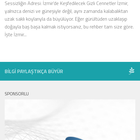
Sessizliğin Adresi: İzmir’de Keşfedilecek Gizli Cennetler İzmir,
yalnızca denizi ve güneşiyle değil, aynı zamanda kalabalıktan
uzak saklı koylarıyla da büyülüyor. Eğer gürültüden uzaklaşıp
doğayla baş başa kalmak istiyorsanız, bu rehber tam size göre.
İşte İzmir...
BILGI PAYLAŞTIKÇA BÜYÜR
SPONSORLU