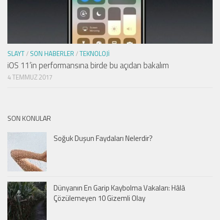
SLAYT
/
SON HABERLER
/
TEKNOLOJI
iOS 11’in performansına birde bu açıdan bakalım
4 TEMMUZ 2017
SON KONULAR
Soğuk Duşun Faydaları Nelerdir?
Dünyanın En Garip Kaybolma Vakaları: Hâlâ
Çözülemeyen 10 Gizemli Olay