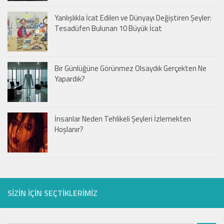
Yanlışlıkla İcat Edilen ve Dünyayı Değiştiren Şeyler:
Tesadüfen Bulunan 10 Büyük İcat
Bir Günlüğüne Görünmez Olsaydık Gerçekten Ne
Yapardık?
İnsanlar Neden Tehlikeli Şeyleri İzlemekten
Hoşlanır?
SIZIN IÇIN SEÇTIKLERIMIZ