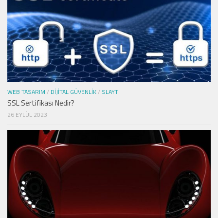
WEB TASARIM
/
DIJITAL GÜVENLIK
/
SLAYT
SSL Sertifikası Nedir?
26 EYLÜL 2023