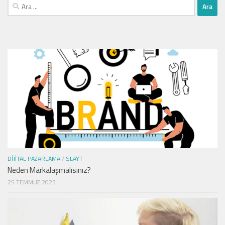
Arama:
DIJITAL PAZARLAMA
/
SLAYT
Neden Markalaşmalısınız?
25 TEMMUZ 2023