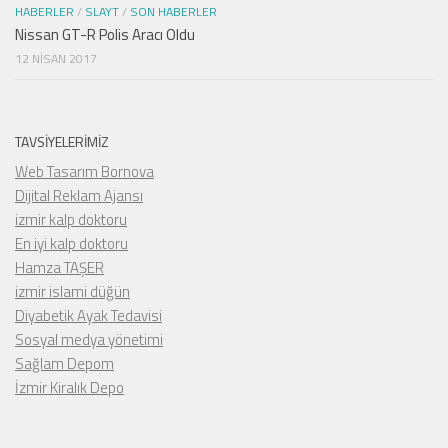
HABERLER
/
SLAYT
/
SON HABERLER
Nissan GT-R Polis Aracı Oldu
12 NISAN 2017
TAVSIYELERIMIZ
Web Tasarım Bornova
Dijital Reklam Ajansı
izmir kalp doktoru
En iyi kalp doktoru
Hamza TAŞER
izmir islami düğün
Diyabetik Ayak Tedavisi
Sosyal medya yönetimi
Sağlam Depom
İzmir Kiralık Depo