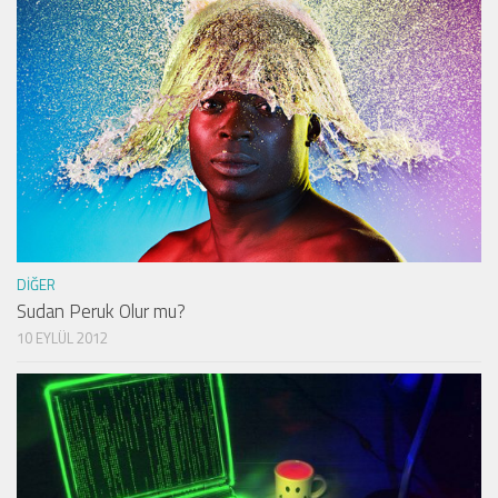
DIĞER
Sudan Peruk Olur mu?
10 EYLÜL 2012