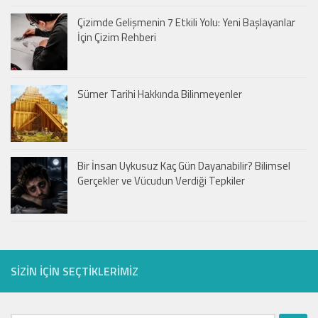
Çizimde Gelişmenin 7 Etkili Yolu: Yeni Başlayanlar
İçin Çizim Rehberi
Sümer Tarihi Hakkında Bilinmeyenler
Bir İnsan Uykusuz Kaç Gün Dayanabilir? Bilimsel
Gerçekler ve Vücudun Verdiği Tepkiler
SIZIN IÇIN SEÇTIKLERIMIZ