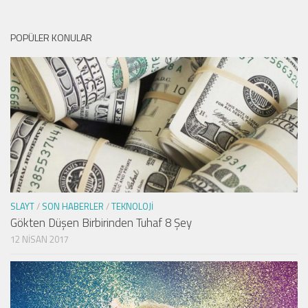
POPÜLER KONULAR
SLAYT
/
SON HABERLER
/
TEKNOLOJI
Gökten Düşen Birbirinden Tuhaf 8 Şey
12 NISAN 2017