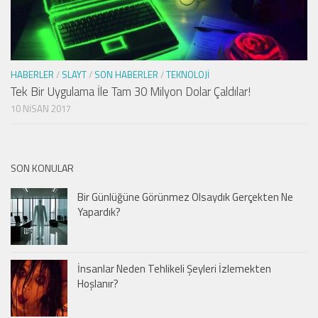
HABERLER
/
SLAYT
/
SON HABERLER
/
TEKNOLOJI
Tek Bir Uygulama İle Tam 30 Milyon Dolar Çaldılar!
10 NISAN 2017
SON KONULAR
Bir Günlüğüne Görünmez Olsaydık Gerçekten Ne
Yapardık?
İnsanlar Neden Tehlikeli Şeyleri İzlemekten
Hoşlanır?