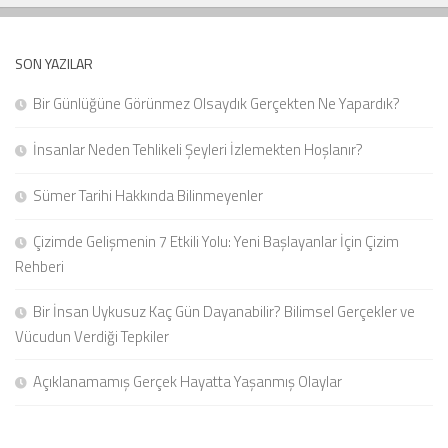
SON YAZILAR
Bir Günlüğüne Görünmez Olsaydık Gerçekten Ne Yapardık?
İnsanlar Neden Tehlikeli Şeyleri İzlemekten Hoşlanır?
Sümer Tarihi Hakkında Bilinmeyenler
Çizimde Gelişmenin 7 Etkili Yolu: Yeni Başlayanlar İçin Çizim
Rehberi
Bir İnsan Uykusuz Kaç Gün Dayanabilir? Bilimsel Gerçekler ve
Vücudun Verdiği Tepkiler
Açıklanamamış Gerçek Hayatta Yaşanmış Olaylar