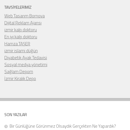
TAVSIYELERIMIZ
Web Tasarım Bornova
Dijital Reklam Ajansı
izmir kalp doktoru
En iyi kalp doktoru
Hamza TAŞER
izmir islami düğün
Diyabetik Ayak Tedavisi
Sosyal medya yönetimi
Sağlam Depom
İzmir Kiralık Depo
SON YAZILAR
Bir Günlüğüne Görünmez Olsaydık Gerçekten Ne Yapardık?