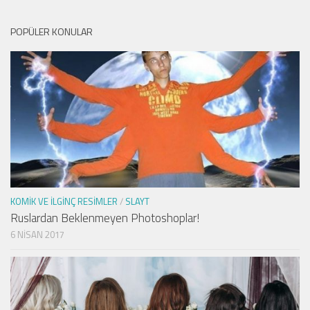
POPÜLER KONULAR
KOMIK VE İLGINÇ RESIMLER
/
SLAYT
Ruslardan Beklenmeyen Photoshoplar!
6 NISAN 2017