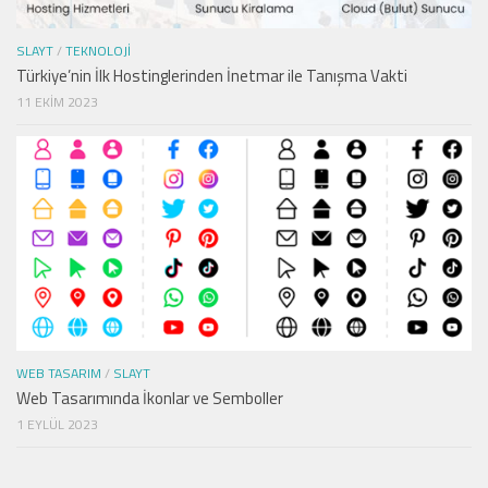
SLAYT
/
TEKNOLOJI
Türkiye’nin İlk Hostinglerinden İnetmar ile Tanışma Vakti
11 EKIM 2023
WEB TASARIM
/
SLAYT
Web Tasarımında İkonlar ve Semboller
1 EYLÜL 2023