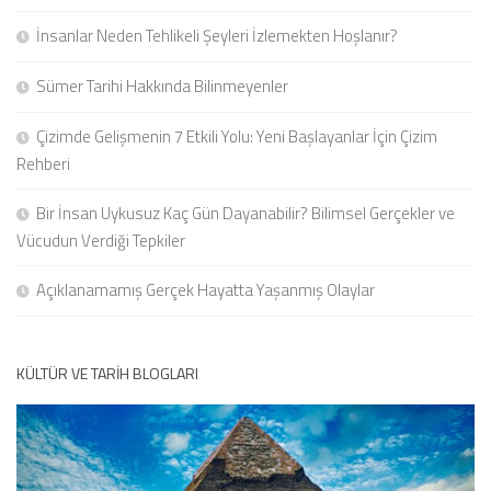
İnsanlar Neden Tehlikeli Şeyleri İzlemekten Hoşlanır?
Sümer Tarihi Hakkında Bilinmeyenler
Çizimde Gelişmenin 7 Etkili Yolu: Yeni Başlayanlar İçin Çizim
Rehberi
Bir İnsan Uykusuz Kaç Gün Dayanabilir? Bilimsel Gerçekler ve
Vücudun Verdiği Tepkiler
Açıklanamamış Gerçek Hayatta Yaşanmış Olaylar
KÜLTÜR VE TARIH BLOGLARI