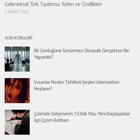
Geleneksel Türk Tiyatrosu Türleri ve Özellikleri
2 ŞUBAT 2026
SON KONULAR
Bir Günlüğüne Görünmez Olsaydık Gerçekten Ne
Yapardık?
İnsanlar Neden Tehlikeli Şeyleri İzlemekten
Hoşlanır?
Çizimde Gelişmenin 7 Etkili Yolu: Yeni Başlayanlar
İçin Çizim Rehberi