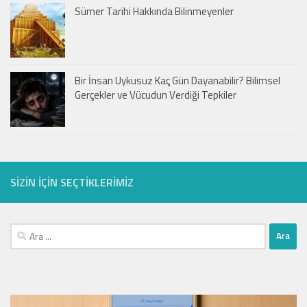
Sümer Tarihi Hakkında Bilinmeyenler
Bir İnsan Uykusuz Kaç Gün Dayanabilir? Bilimsel
Gerçekler ve Vücudun Verdiği Tepkiler
SIZIN IÇIN SEÇTIKLERIMIZ
Arama: