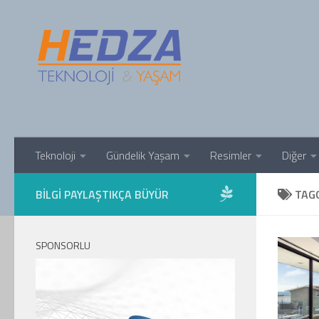
Skip to content
Teknoloji
Gündelik Yaşam
Resimler
Diğer
BILGI PAYLAŞTIKÇA BÜYÜR
TAG
SPONSORLU