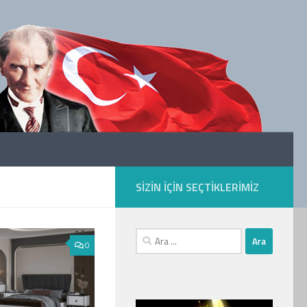
SIZIN IÇIN SEÇTIKLERIMIZ
Arama:
0