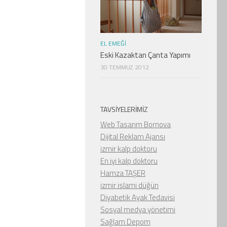
EL EMEĞI
Eski Kazaktan Çanta Yapımı
30 TEMMUZ 2012
TAVSIYELERIMIZ
Web Tasarım Bornova
Dijital Reklam Ajansı
izmir kalp doktoru
En iyi kalp doktoru
Hamza TAŞER
izmir islami düğün
Diyabetik Ayak Tedavisi
Sosyal medya yönetimi
Sağlam Depom