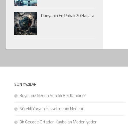
Dünyanın En Pahalı 20 Hatası
SON YAZILAR
Beynimiz Neden Sürekli Bizi Kandırır?
Sürekli Yorgun Hissetmenin Nedeni
Bir Gecede Ortadan Kaybolan Medeniyetler