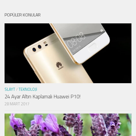
POPÜLER KONULAR
SLAYT
/
TEKNOLOJI
24 Ayar Altın Kaplamalı Huawei P10!
28 MART 2017