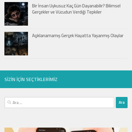
Bir İnsan Uykusuz Kaç Gün Dayanabilir? Bilimsel
Gerçekler ve Vücudun Verdiği Tepkiler
Açıklanamamış Gerçek Hayatta Yaşanmış Olaylar
SIZIN IÇIN SEÇTIKLERIMIZ
Arama: