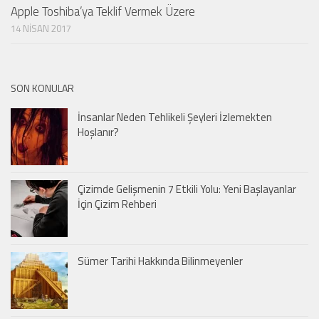
Apple Toshiba’ya Teklif Vermek Üzere
14 NISAN 2017
SON KONULAR
İnsanlar Neden Tehlikeli Şeyleri İzlemekten
Hoşlanır?
Çizimde Gelişmenin 7 Etkili Yolu: Yeni Başlayanlar
İçin Çizim Rehberi
Sümer Tarihi Hakkında Bilinmeyenler