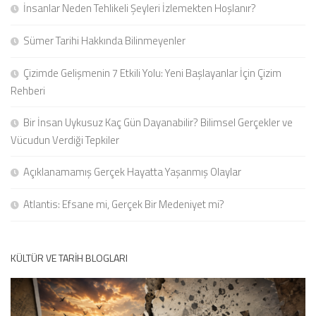
İnsanlar Neden Tehlikeli Şeyleri İzlemekten Hoşlanır?
Sümer Tarihi Hakkında Bilinmeyenler
Çizimde Gelişmenin 7 Etkili Yolu: Yeni Başlayanlar İçin Çizim
Rehberi
Bir İnsan Uykusuz Kaç Gün Dayanabilir? Bilimsel Gerçekler ve
Vücudun Verdiği Tepkiler
Açıklanamamış Gerçek Hayatta Yaşanmış Olaylar
Atlantis: Efsane mi, Gerçek Bir Medeniyet mi?
KÜLTÜR VE TARIH BLOGLARI