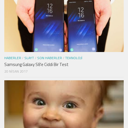
HABERLER
/
SLAYT
/
SON HABERLER
/
TEKNOLOJI
Samsung Galaxy S8’e Ciddi Bir Test
20 NISAN 2017