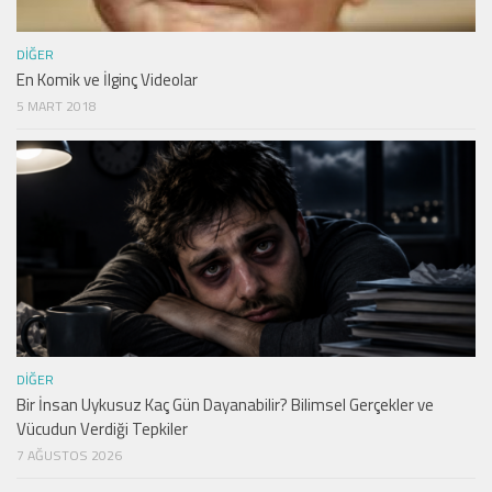
DIĞER
En Komik ve İlginç Videolar
5 MART 2018
DIĞER
Bir İnsan Uykusuz Kaç Gün Dayanabilir? Bilimsel Gerçekler ve
Vücudun Verdiği Tepkiler
7 AĞUSTOS 2026