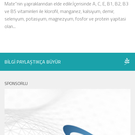
Mate”nin yapraklarından elde edilir.İçerisinde A, C, E, B1, B2, B3
ve B5 vitaminleri ile klorofil, manganez, kalsiyum, demir,
selenyum, potasyum, magnezyum, fosfor ve protein yapitasi
olan...
BILGI PAYLAŞTIKÇA BÜYÜR
SPONSORLU