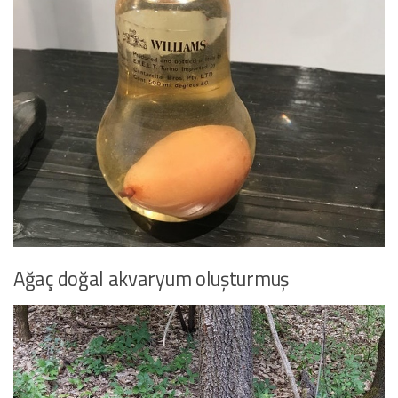
Ağaç doğal akvaryum oluşturmuş