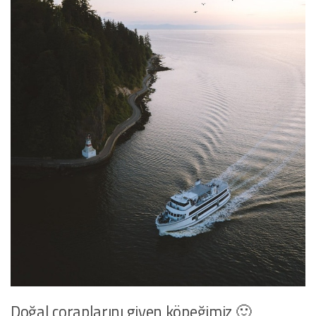
Doğal çoraplarını giyen köpeğimiz 🙂