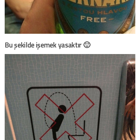
Bu şekilde işemek yasaktır 🙂