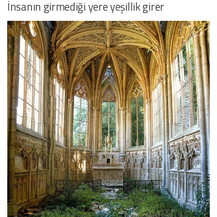
İnsanın girmediği yere yeşillik girer