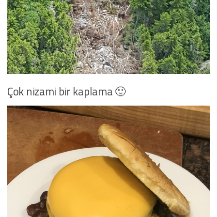
Çok nizami bir kaplama 🙂