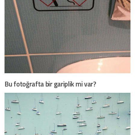
Bu fotoğrafta bir gariplik mi var?