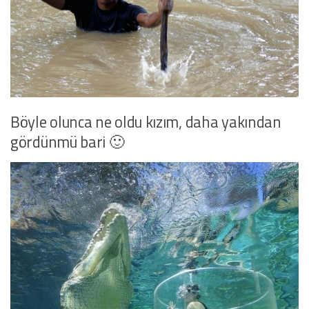
Böyle olunca ne oldu kızım, daha yakından
gördünmü bari 🙂