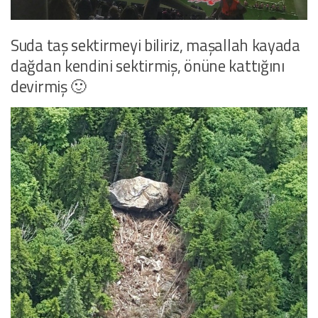
Suda taş sektirmeyi biliriz, maşallah kayada
dağdan kendini sektirmiş, önüne kattığını
devirmiş 🙂