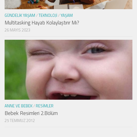
GÜNDELIK YAŞAM
/
TEKNOLOJI
/
YAŞAM
Multitasking Hayatı Kolaylaştırır Mı?
26 MAYIS 2023
ANNE VE BEBEK
/
RESIMLER
Bebek Resimleri 2.Bölüm
25 TEMMUZ 2012