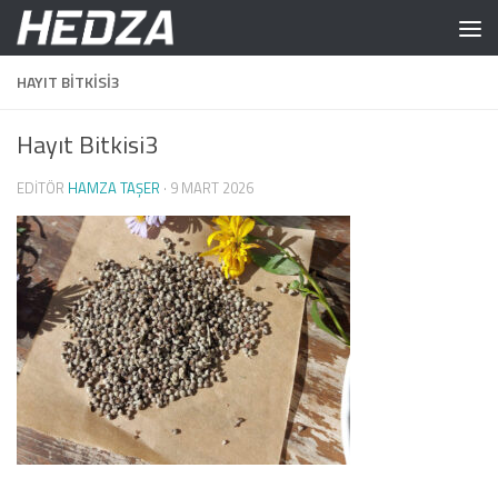
Skip to content
HAYIT BITKISI3
Hayıt Bitkisi3
EDITÖR
HAMZA TAŞER
·
9 MART 2026