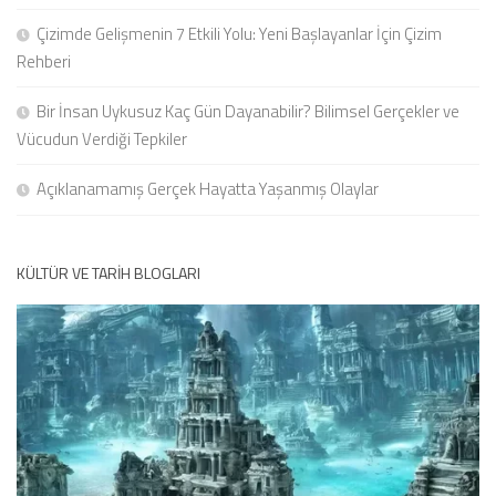
Çizimde Gelişmenin 7 Etkili Yolu: Yeni Başlayanlar İçin Çizim
Rehberi
Bir İnsan Uykusuz Kaç Gün Dayanabilir? Bilimsel Gerçekler ve
Vücudun Verdiği Tepkiler
Açıklanamamış Gerçek Hayatta Yaşanmış Olaylar
KÜLTÜR VE TARIH BLOGLARI