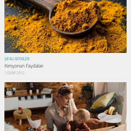
ŞIFALI BITKILER
Kimyonun Faydaları
7 EKIM 2012