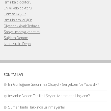
izmir kalp doktoru
En iyi kalp doktoru
Hamza TAŞER
izmir islami düğün
Diyabetik Ayak Tedavisi
Sosyal medya yönetimi
Sağlam Depom
İzmir Kiralık Depo
SON YAZILAR
Bir Günlüğüne Görünmez Olsaydık Gerçekten Ne Yapardık?
İnsanlar Neden Tehlikeli Şeyleri İzlemekten Hoşlanır?
Sümer Tarihi Hakkında Bilinmeyenler