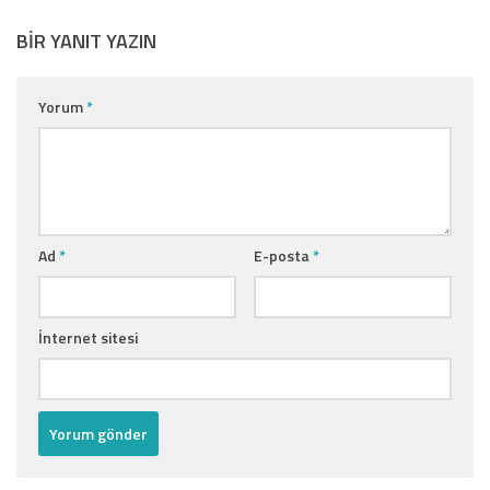
BIR YANIT YAZIN
Yorum
*
Ad
*
E-posta
*
İnternet sitesi