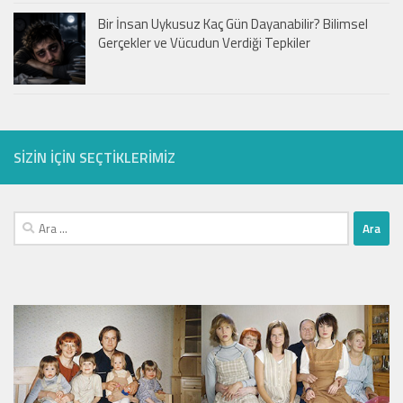
Bir İnsan Uykusuz Kaç Gün Dayanabilir? Bilimsel
Gerçekler ve Vücudun Verdiği Tepkiler
SIZIN IÇIN SEÇTIKLERIMIZ
Arama: