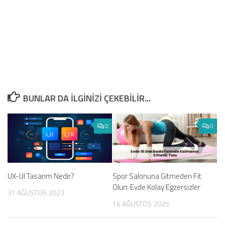
BUNLAR DA ILGINIZI ÇEKEBILIR...
0
0
Spor Salonuna Gitmeden Fit
UX-UI Tasarım Nedir?
Olun: Evde Kolay Egzersizler
31 AĞUSTOS 2023
16 AĞUSTOS 2025