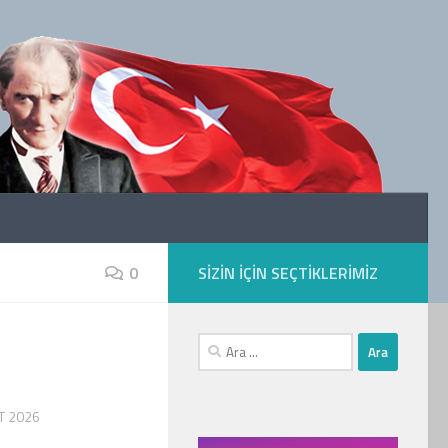
0
SIZIN IÇIN SEÇTIKLERIMIZ
Arama:
T 2026