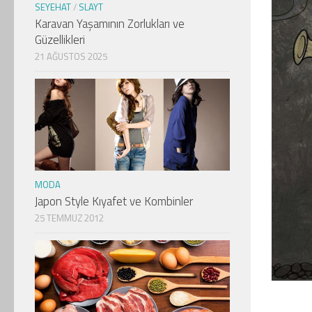
SEYEHAT
/
SLAYT
Karavan Yaşamının Zorlukları ve
Güzellikleri
21 AĞUSTOS 2025
MODA
Japon Style Kıyafet ve Kombinler
25 TEMMUZ 2012