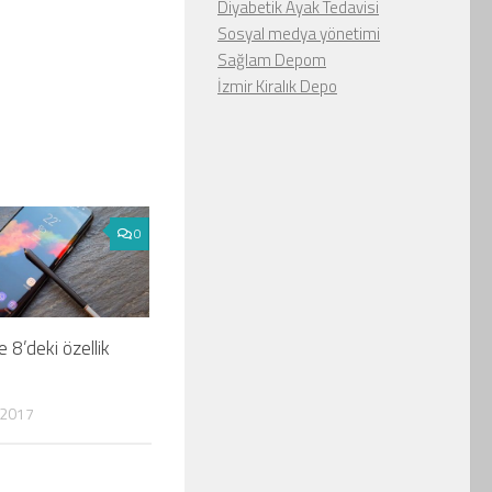
Diyabetik Ayak Tedavisi
Sosyal medya yönetimi
Sağlam Depom
İzmir Kiralık Depo
0
 8’deki özellik
 2017