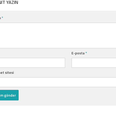
NIT YAZIN
m
*
E-posta
*
et sitesi