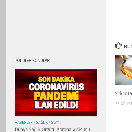
BUN
POPÜLER KONULAR
Şeker P
25 AĞUS
HABERLER
/
SAĞLIK
/
SLAYT
Dünya Sağlık Örgütü Korona Virüsünü