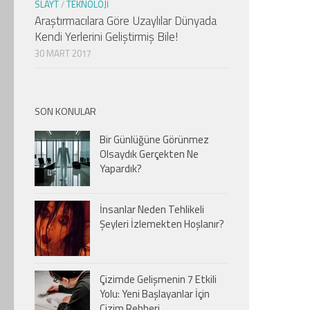
SLAYT
/
TEKNOLOJI
Araştırmacılara Göre Uzaylılar Dünyada
Kendi Yerlerini Geliştirmiş Bile!
30 MART 2017
SON KONULAR
Bir Günlüğüne Görünmez
Olsaydık Gerçekten Ne
Yapardık?
İnsanlar Neden Tehlikeli
Şeyleri İzlemekten Hoşlanır?
Çizimde Gelişmenin 7 Etkili
Yolu: Yeni Başlayanlar İçin
Çizim Rehberi