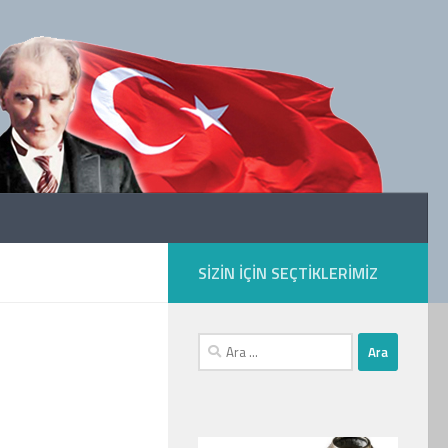
SIZIN IÇIN SEÇTIKLERIMIZ
Arama: