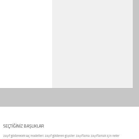
SEÇTIĞINIZ BAŞLIKLAR
zayıf gösterecek saç modelleri
zayıf gösteren giysiler
zayıflama
zayıflamak için neler